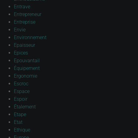
Entrave
Entrepreneur
Entreprise
Envie
Environnement
Epaisseur
Epices
Epouvantail
Équipement
Ergonomie
Escroc
Espace
Espoir
Étalement
Etape
Etat
Ethique
Europe