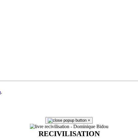
n
.
×
RECIVILISATION