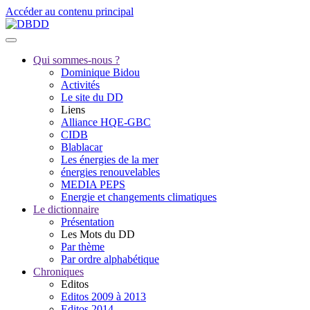
Accéder au contenu principal
Qui sommes-nous ?
Dominique Bidou
Activités
Le site du DD
Liens
Alliance HQE-GBC
CIDB
Blablacar
Les énergies de la mer
énergies renouvelables
MEDIA PEPS
Energie et changements climatiques
Le dictionnaire
Présentation
Les Mots du DD
Par thème
Par ordre alphabétique
Chroniques
Editos
Editos 2009 à 2013
Editos 2014