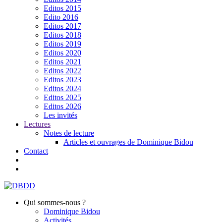
Editos 2015
Edito 2016
Editos 2017
Editos 2018
Editos 2019
Editos 2020
Editos 2021
Editos 2022
Editos 2023
Editos 2024
Editos 2025
Editos 2026
Les invités
Lectures
Notes de lecture
Articles et ouvrages de Dominique Bidou
Contact
Qui sommes-nous ?
Dominique Bidou
Activités