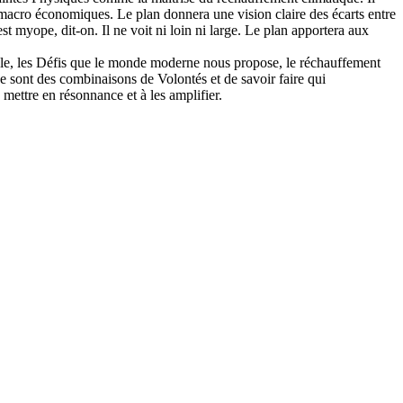
macro économiques. Le plan donnera une vision claire des écarts entre
t myope, dit-on. Il ne voit ni loin ni large. Le plan apportera aux
ble, les Défis que le monde moderne nous propose, le réchauffement
e sont des combinaisons de Volontés et de savoir faire qui
mettre en résonnance et à les amplifier.