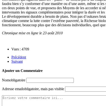
faudra bien s’y conformer d’une manière ou d’une autre, même si les 
ces deux points de vue, et proposera des Moyens de les accorder si néce
intervenants les signaux complémentaires pour intégrer la durée et les n
Le développement durable a besoin de plans. Non pas d’oukases brutau
climatique comme la lutte contre l’extrême pauvreté, la Richesse biol
fonctionnent, beaucoup plus que des décisions individuelles, quel que 
Chronique mise en ligne le 23 août 2010
Vues : 4709
Précédent
Suivant
Ajouter un Commentaire
Nom
obligatoire
Adresse email
obligatoire, mais pas visible