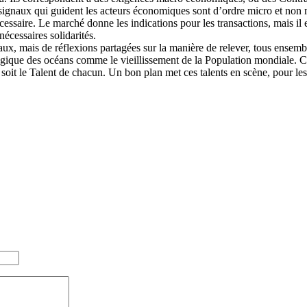
signaux qui guident les acteurs économiques sont d’ordre micro et non 
ssaire. Le marché donne les indications pour les transactions, mais il es
écessaires solidarités.
x, mais de réflexions partagées sur la manière de relever, tous ensem
ogique des océans comme le vieillissement de la Population mondiale. C
soit le Talent de chacun. Un bon plan met ces talents en scène, pour les 