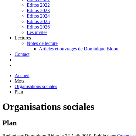
Editos 2022
Editos 2023
Editos 2024
Editos 2025
Editos 2026
Les invités
Lectures
Notes de lecture
Articles et ouvrages de Dominique Bidou
Contact
Accueil
Mots
Organisations sociales
Plan
Organisations sociales
Plan
Rédigé par Dominique Bidou le
23 Août 2010
. Publié dans
Organisat