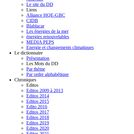
Le site du DD
Liens
Alliance HQE-GBC
CIDB
Blablacar
Les énergies de la mer
énergies renouvelables
MEDIA PEPS
Energie et changements climatiques
Le dictionnaire
Présentation
Les Mots du DD
Par thème
Par ordre alphabétique
Chroniques
Editos
Editos 2009 à 2013
Editos 2014
Editos 2015
Edito 2016
Editos 2017
Editos 2018
Editos 2019
Editos 2020
Editos 2021