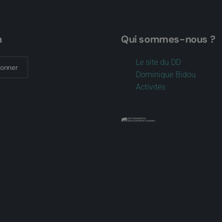
n
Qui sommes-nous ?
Le site du DD
bonner
Dominique Bidou
Activités