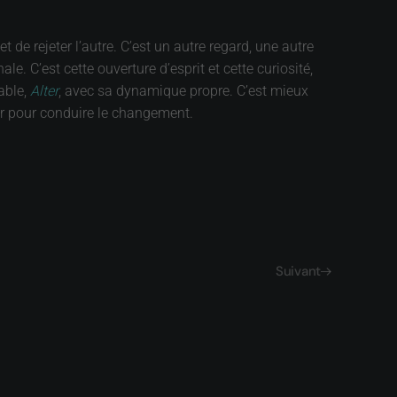
t de rejeter l’autre. C’est un autre regard, une autre
e. C’est cette ouverture d’esprit et cette curiosité,
able,
Alter
, avec sa dynamique propre. C’est mieux
teur pour conduire le changement.
Suivant