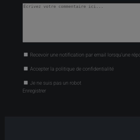
Recevoir une notification par email lorsqu’une rép
Accepter la politique de confidentialité
Je ne suis pas un robot
Enregistrer