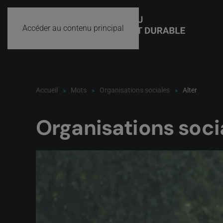
Accéder au contenu principal
Accueil
Mots
Organisations sociales
Alter
Organisations soci