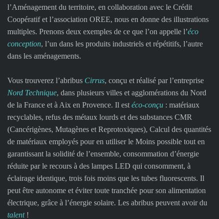
l’Aménagement du territoire, en collaboration avec le Crédit
Coopératif et l’association OREE, nous en donne des illustrations
multiples. Prenons deux exemples de ce que l’on appelle l’
éco
conception
, l’un dans les produits industriels et répétitifs, l’autre
dans les aménagements.
Vous trouverez l’abribus
Cirrus
, conçu et réalisé par l’entreprise
Nord Technique
, dans plusieurs villes et agglomérations du Nord
de la France et à Aix en Provence. Il est
éco-conçu
: matériaux
recyclables, refus des métaux lourds et des substances CMR
(Cancérigènes, Mutagènes et Reprotoxiques), Calcul des quantités
de matériaux employés pour en utiliser le Moins possible tout en
garantissant la solidité de l’ensemble, consommation d’énergie
réduite par le recours à des lampes LED qui consomment, à
éclairage identique, trois fois moins que les tubes fluorescents. Il
peut être autonome et éviter toute tranchée pour son alimentation
électrique, grâce à l’énergie solaire. Les abribus peuvent avoir du
talent
!