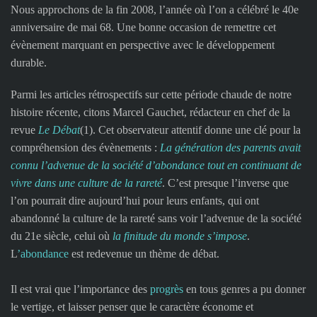
Nous approchons de la fin 2008, l’année où l’on a célébré le 40e
anniversaire de mai 68. Une bonne occasion de remettre cet
évènement marquant en perspective avec le développement
durable.
Parmi les articles rétrospectifs sur cette période chaude de notre
histoire récente, citons Marcel Gauchet, rédacteur en chef de la
revue
Le Débat
(1). Cet observateur attentif donne une clé pour la
compréhension des évènements :
La génération des parents avait
connu l’advenue de la société d’abondance tout en continuant de
vivre dans une culture de la rareté
. C’est presque l’inverse que
l’on pourrait dire aujourd’hui pour leurs enfants, qui ont
abandonné la culture de la rareté sans voir l’advenue de la société
du 21e siècle, celui où
la finitude du monde s’impose
.
L
’abondance
est redevenue un thème de débat.
Il est vrai que l’importance des
progrès
en tous genres a pu donner
le vertige, et laisser penser que le caractère économe et