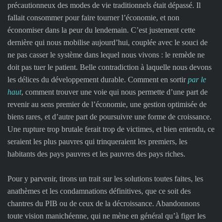
précautionneux des modes de vie traditionnels était dépassé. Il
fallait consommer pour faire tourner l’économie, et non
économiser dans la peur du lendemain. C’est justement cette
dernière qui nous mobilise aujourd’hui, couplée avec le souci de
ne pas casser le système dans lequel nous vivons : le remède ne
doit pas tuer le patient. Belle contradiction à laquelle nous devons
les délices du développement durable. Comment en sortir
par le
haut
, comment trouver une voie qui nous permette d’une part de
revenir au sens premier de l’économie, une gestion optimisée de
biens rares, et d’autre part de poursuivre une forme de croissance.
Une rupture trop brutale ferait trop de victimes, et bien entendu, ce
seraient les plus pauvres qui trinqueraient les premiers, les
habitants des pays pauvres et les pauvres des pays riches.
Pour y parvenir, tirons un trait sur les solutions toutes faites, les
anathèmes et les condamnations définitives, que ce soit des
chantres du PIB ou de ceux de la décroissance. Abandonnons
toute vision manichéenne, qui ne mène en général qu’à figer les