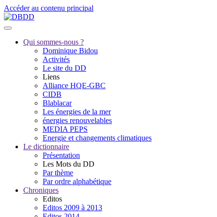
Accéder au contenu principal
Qui sommes-nous ?
Dominique Bidou
Activités
Le site du DD
Liens
Alliance HQE-GBC
CIDB
Blablacar
Les énergies de la mer
énergies renouvelables
MEDIA PEPS
Energie et changements climatiques
Le dictionnaire
Présentation
Les Mots du DD
Par thème
Par ordre alphabétique
Chroniques
Editos
Editos 2009 à 2013
Editos 2014