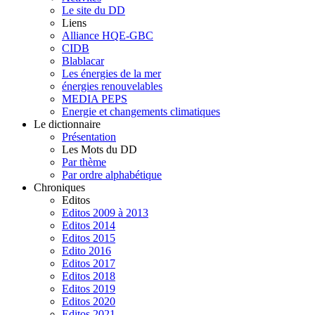
Le site du DD
Liens
Alliance HQE-GBC
CIDB
Blablacar
Les énergies de la mer
énergies renouvelables
MEDIA PEPS
Energie et changements climatiques
Le dictionnaire
Présentation
Les Mots du DD
Par thème
Par ordre alphabétique
Chroniques
Editos
Editos 2009 à 2013
Editos 2014
Editos 2015
Edito 2016
Editos 2017
Editos 2018
Editos 2019
Editos 2020
Editos 2021