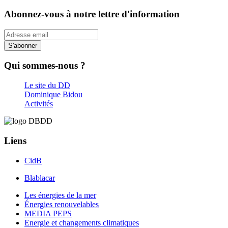
Abonnez-vous à notre lettre d'information
S'abonner
Qui sommes-nous ?
Le site du DD
Dominique Bidou
Activités
Liens
CidB
Blablacar
Les énergies de la mer
Énergies renouvelables
MEDIA PEPS
Energie et changements climatiques