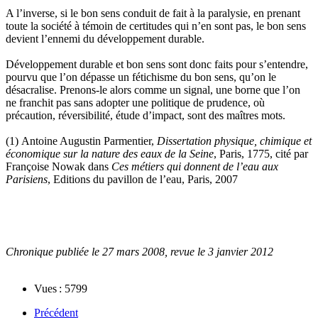
A l’inverse, si le bon sens conduit de fait à la paralysie, en prenant
toute la société à témoin de certitudes qui n’en sont pas, le bon sens
devient l’ennemi du développement durable.
Développement durable et bon sens sont donc faits pour s’entendre,
pourvu que l’on dépasse un fétichisme du bon sens, qu’on le
désacralise. Prenons-le alors comme un signal, une borne que l’on
ne franchit pas sans adopter une politique de prudence, où
précaution, réversibilité, étude d’impact, sont des maîtres mots.
(1) Antoine Augustin Parmentier,
Dissertation physique, chimique et
économique sur la nature des eaux de la Seine
, Paris, 1775, cité par
Françoise Nowak dans
Ces métiers qui donnent de l’eau aux
Parisiens
, Editions du pavillon de l’eau, Paris, 2007
Chronique publiée le 27 mars 2008, revue le 3 janvier 2012
Vues : 5799
Précédent