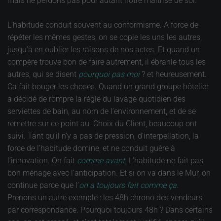
mais ne perdons pas pour autant notre maîtrise de soi.
L’habitude conduit souvent au conformisme. A force de
répéter les mêmes gestes, on se copie les uns les autres,
jusqu’à en oublier les raisons de nos actes. Et quand un
compère trouve bon de faire autrement, il ébranle tous les
autres, qui se disent
pourquoi pas moi
? et heureusement.
Ca fait bouger les choses. Quand un grand groupe hôtelier
a décidé de rompre la règle du lavage quotidien des
serviettes de bain, au nom de l’environnement, et de se
remettre sur ce point au Choix du Client, beaucoup ont
suivi. Tant qu’il n’y a pas de pression, d’interpellation, la
force de l’habitude domine, et ne conduit guère à
l’innovation. On fait
comme avant
. L’habitude ne fait pas
bon ménage avec l’anticipation. Et si on va dans le Mur, on
continue parce que l’
on a toujours fait comme ça.
Prenons un autre exemple : les 48h chrono des vendeurs
par correspondance. Pourquoi toujours 48h ? Dans certains