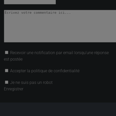
Recevoir une notification par email lorsqu’une réponse
est postée
Accepter la politique de confidentialité
Je ne suis pas un robot
Enregistrer