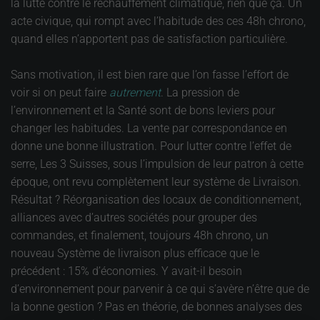
la lutte contre le réchauffement climatique, rien que ça. Un
acte civique, qui rompt avec l’habitude des ces 48h chrono,
quand elles n’apportent pas de satisfaction particulière.
Sans motivation, il est bien rare que l’on fasse l’effort de
voir si on peut faire
autrement
. La pression de
l’environnement et la Santé sont de bons leviers pour
changer les habitudes. La vente par correspondance en
donne une bonne illustration. Pour lutter contre l’effet de
serre, Les 3 Suisses, sous l’impulsion de leur patron à cette
époque, ont revu complètement leur système de Livraison.
Résultat ? Réorganisation des locaux de conditionnement,
alliances avec d’autres sociétés pour grouper des
commandes, et finalement, toujours 48h chrono, un
nouveau Système de livraison plus efficace que le
précédent : 15% d’économies. Y avait-il besoin
d’environnement pour parvenir à ce qui s’avère n’être que de
la bonne gestion ? Pas en théorie, de bonnes analyses des