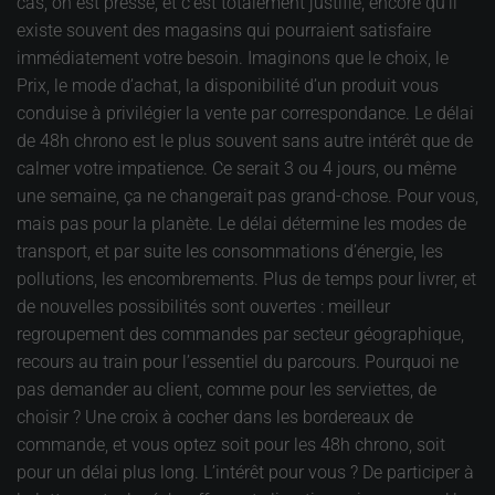
cas, on est pressé, et c’est totalement justifié, encore qu’il
existe souvent des magasins qui pourraient satisfaire
immédiatement votre besoin. Imaginons que le choix, le
Prix, le mode d’achat, la disponibilité d’un produit vous
conduise à privilégier la vente par correspondance. Le délai
de 48h chrono est le plus souvent sans autre intérêt que de
calmer votre impatience. Ce serait 3 ou 4 jours, ou même
une semaine, ça ne changerait pas grand-chose. Pour vous,
mais pas pour la planète. Le délai détermine les modes de
transport, et par suite les consommations d’énergie, les
pollutions, les encombrements. Plus de temps pour livrer, et
de nouvelles possibilités sont ouvertes : meilleur
regroupement des commandes par secteur géographique,
recours au train pour l’essentiel du parcours. Pourquoi ne
pas demander au client, comme pour les serviettes, de
choisir ? Une croix à cocher dans les bordereaux de
commande, et vous optez soit pour les 48h chrono, soit
pour un délai plus long. L’intérêt pour vous ? De participer à