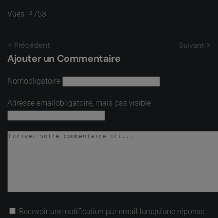
Vues : 4753
Précédent
Suivant
Ajouter un Commentaire
Nom
obligatoire
Adresse email
obligatoire, mais pas visible
Recevoir une notification par email lorsqu’une réponse