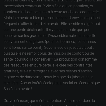
pièces anciennes, comme le foulard. On dit que ce sont des
mercenaires croates au XVIe siècle qui en portaient, et
auraient ainsi donné le nom à cette touche de coquetterie.
Mais la cravate a bien pris son indépendance, puisqu’il est
fréquent d’allier foulard et cravate. Elle semble malgré tout
sur une pente déclinante. Il n’y a sans doute que pour
pénétrer sur les gradins de l’Assemblée nationale qu’elle
soit vraiment obligatoire (pour les hommes, les femmes
sont libres sur ce point). Soyons écolos jusqu’au bout :
puisqu’elle ne remplit plus de mission de confort ou de
santé, pourquoi la conserver ? Sa production consomme
des ressources en pure perte, elle crée des contraintes
gratuites, elle est rétrograde avec ses relents d’ancien
régime et de dandysme, sous le signe du jabot et de la
lavallière. Aucun intérêt écologique, social ou économique.
Sus à la cravate !
Grave décision, qui mérite attention. A quoi sert donc la