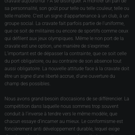
cravate aujourd’hui ? A se distinguer. A montrer un pan de
sa personnalité, son goût pour telle ou telle couleur, telle ou
telle matière. C’est un signe d’appartenance à un club, à un
groupe social. La cravate fait parfois partie de l’uniforme,
que ce soit de militaires ou encore de sportifs comme ceux
qui défilent aux jeux olympiques. Même le non port de la
cravate est une option, une manière de s’exprimer.
L’important est de dépasser la contrainte, que ce soit celle
du port obligatoire, ou au contraire de son absence tout
aussi obligatoire. La nouvelle attitude face à la cravate doit
être un signe d’une liberté accrue, d’une ouverture du
champ des possibles.
Nous avons grand besoin d’occasions de se différencier. La
compétition dans laquelle nous sommes trop souvent
conduit à l’inverse à tendre vers le même modèle, que
chacun essaye d’incarner au mieux. Le conformisme est
foncièrement anti développement durable, lequel exige