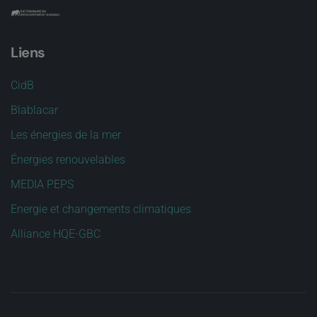
Liens
CidB
Blablacar
Les énergies de la mer
Énergies renouvelables
MEDIA PEPS
Energie et changements climatiques
Alliance HQE-GBC