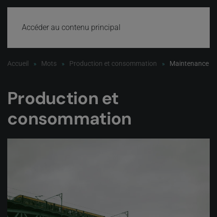
Accéder au contenu principal
Accueil
Mots
Production et consommation
Maintenance
Production et
consommation