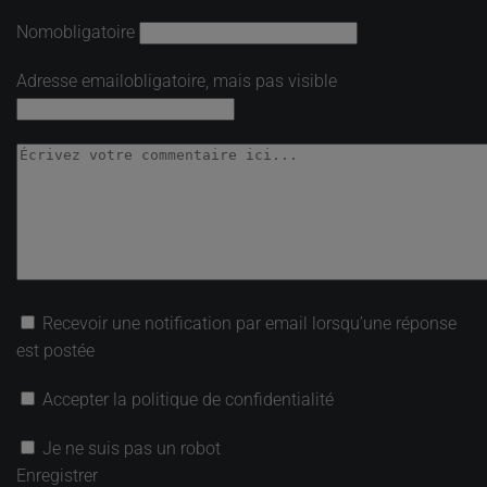
Nom
obligatoire
Adresse email
obligatoire, mais pas visible
Recevoir une notification par email lorsqu’une réponse
est postée
Accepter la politique de confidentialité
Je ne suis pas un robot
Enregistrer