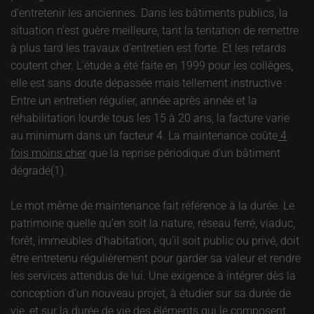
d’entretenir les anciennes. Dans les bâtiments publics, la
situation n’est guère meilleure, tant la tentation de remettre
à plus tard les travaux d’entretien est forte. Et les retards
coutent cher. L’étude a été faite en 1999 pour les collèges,
elle est sans doute dépassée mais tellement instructive :
Entre un entretien régulier, année après année et la
réhabilitation lourde tous les 15 à 20 ans, la facture varie
au minimum dans un facteur 4. La maintenance coûte
4
fois moins cher
que la reprise périodique d’un bâtiment
dégradé(1).
Le mot même de maintenance fait référence à la durée. Le
patrimoine quelle qu’en soit la nature, réseau ferré, viaduc,
forêt, immeubles d’habitation, qu’il soit public ou privé, doit
être entretenu régulièrement pour garder sa valeur et rendre
les services attendus de lui. Une exigence à intégrer dès la
conception d’un nouveau projet, à étudier sur sa durée de
vie, et sur la durée de vie des éléments qui le composent.