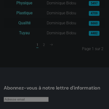
Physique
Dominique Bidou
5497
Plastique
Dominique Bidou
4709
Qualité
Dominique Bidou
6660
Tuyau
Dominique Bidou
4482
1
2
Page 1 sur 2
Abonnez-vous à notre lettre d'information