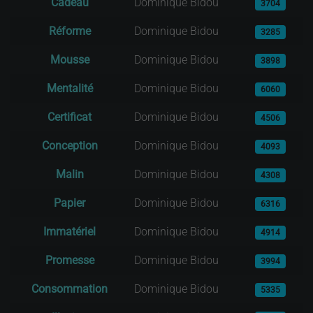
Cadeau
Dominique Bidou
3704
Réforme
Dominique Bidou
3285
Mousse
Dominique Bidou
3898
Mentalité
Dominique Bidou
6060
Certificat
Dominique Bidou
4506
Conception
Dominique Bidou
4093
Malin
Dominique Bidou
4308
Papier
Dominique Bidou
6316
Immatériel
Dominique Bidou
4914
Promesse
Dominique Bidou
3994
Consommation
Dominique Bidou
5335