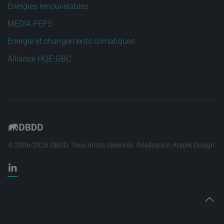
Énergies renouvelables
MEDIA PEPS
Energie et changements climatiques
Alliance HQE-GBC
© 2006-
2026
DBDD. Tous droits réservés. Réalisation
Atypik Design
.