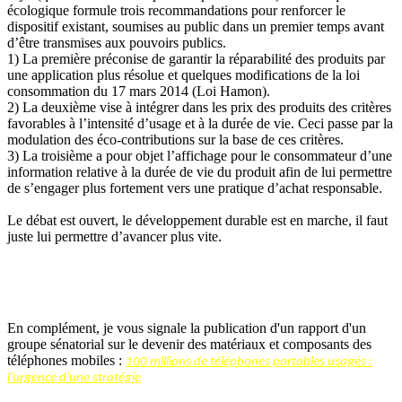
écologique formule trois recommandations pour renforcer le
dispositif existant, soumises au public dans un premier temps avant
d’être transmises aux pouvoirs publics.
1) La première préconise de garantir la réparabilité des produits par
une application plus résolue et quelques modifications de la loi
consommation du 17 mars 2014 (Loi Hamon).
2) La deuxième vise à intégrer dans les prix des produits des critères
favorables à l’intensité d’usage et à la durée de vie. Ceci passe par la
modulation des éco-contributions sur la base de ces critères.
3) La troisième a pour objet l’affichage pour le consommateur d’une
information relative à la durée de vie du produit afin de lui permettre
de s’engager plus fortement vers une pratique d’achat responsable.
Le débat est ouvert, le développement durable est en marche, il faut
juste lui permettre d’avancer plus vite.
En complément, je vous signale la publication d'un rapport d'un
groupe sénatorial sur le devenir des matériaux et composants des
téléphones mobiles :
100 millions de téléphones portables usagés :
l'urgence d'une stratégie