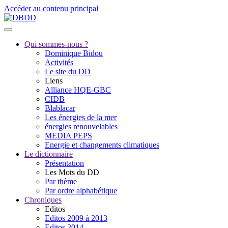
Accéder au contenu principal
Qui sommes-nous ?
Dominique Bidou
Activités
Le site du DD
Liens
Alliance HQE-GBC
CIDB
Blablacar
Les énergies de la mer
énergies renouvelables
MEDIA PEPS
Energie et changements climatiques
Le dictionnaire
Présentation
Les Mots du DD
Par thème
Par ordre alphabétique
Chroniques
Editos
Editos 2009 à 2013
Editos 2014