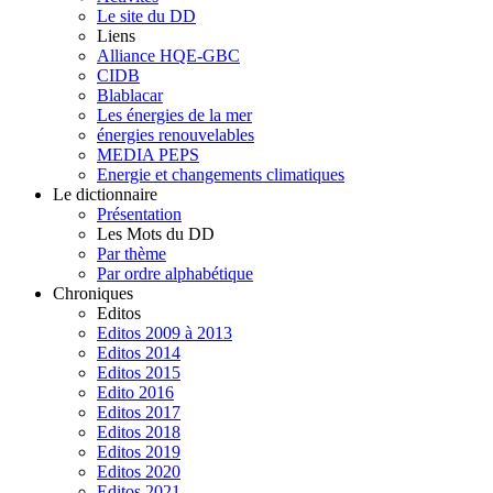
Le site du DD
Liens
Alliance HQE-GBC
CIDB
Blablacar
Les énergies de la mer
énergies renouvelables
MEDIA PEPS
Energie et changements climatiques
Le dictionnaire
Présentation
Les Mots du DD
Par thème
Par ordre alphabétique
Chroniques
Editos
Editos 2009 à 2013
Editos 2014
Editos 2015
Edito 2016
Editos 2017
Editos 2018
Editos 2019
Editos 2020
Editos 2021