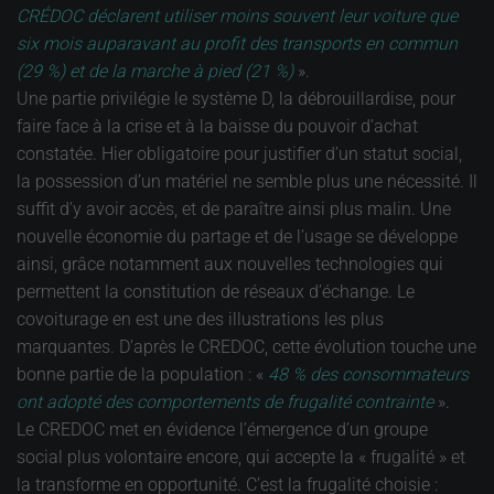
CRÉDOC déclarent utiliser moins souvent leur voiture que
six mois auparavant au profit des transports en commun
(29 %) et de la marche à pied (21 %)
».
Une partie privilégie le système D, la débrouillardise, pour
faire face à la crise et à la baisse du pouvoir d’achat
constatée. Hier obligatoire pour justifier d’un statut social,
la possession d’un matériel ne semble plus une nécessité. Il
suffit d’y avoir accès, et de paraître ainsi plus malin. Une
nouvelle économie du partage et de l’usage se développe
ainsi, grâce notamment aux nouvelles technologies qui
permettent la constitution de réseaux d’échange. Le
covoiturage en est une des illustrations les plus
marquantes. D’après le CREDOC, cette évolution touche une
bonne partie de la population : «
48 % des consommateurs
ont adopté des comportements de frugalité contrainte
».
Le CREDOC met en évidence l’émergence d’un groupe
social plus volontaire encore, qui accepte la « frugalité » et
la transforme en opportunité. C’est la frugalité choisie :