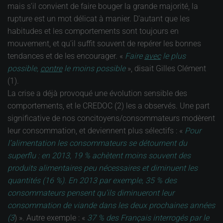
mais s’il convient de faire bouger la grande majorité, la
rupture est un mot délicat à manier. D’autant que les
habitudes et les comportements sont toujours en
mouvement, et qu’il suffit souvent de repérer les bonnes
tendances et de les encourager. «
Faire
avec
le plus
possible,
contre
le moins possible
», disait Gilles Clément
(1).
La crise a déjà provoqué une évolution sensible des
comportements, et le CREDOC (2) les a observés. Une part
significative de nos concitoyens/consommateurs modèrent
leur consommation, et deviennent plus sélectifs : «
Pour
l’alimentation les consommateurs se détournent du
superflu : en 2013, 19 % achètent moins souvent des
produits alimentaires peu nécessaires et diminuent les
quantités (16 %). En 2013 par exemple, 35 % des
consommateurs pensent qu’ils diminueront leur
consommation de viande dans les deux prochaines années
(3
) ». Autre exemple : «
37 % des Français interrogés par le