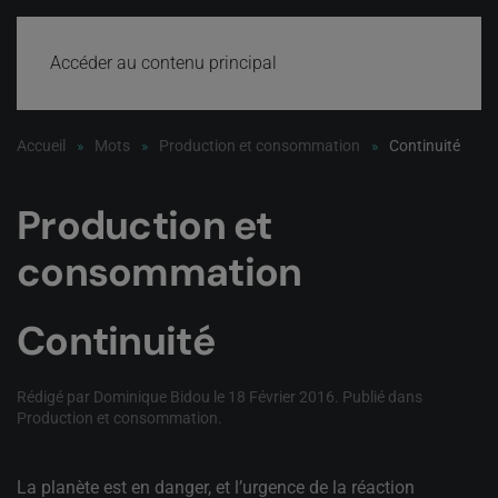
Accéder au contenu principal
Accueil
Mots
Production et consommation
Continuité
Production et
consommation
Continuité
Rédigé par Dominique Bidou le
18 Février 2016
. Publié dans
Production et consommation
.
La planète est en danger, et l’urgence de la réaction