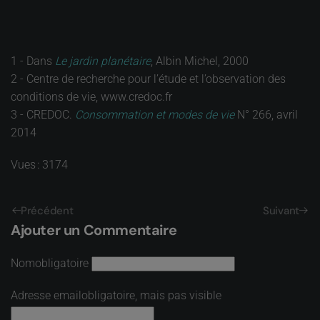
1 - Dans
Le jardin planétaire
, Albin Michel, 2000
2 - Centre de recherche pour l’étude et l’observation des
conditions de vie, www.credoc.fr
3 - CREDOC.
Consommation et modes de vie
N° 266, avril
2014
Vues : 3174
Précédent
Suivant
Ajouter un Commentaire
Nom
obligatoire
Adresse email
obligatoire, mais pas visible