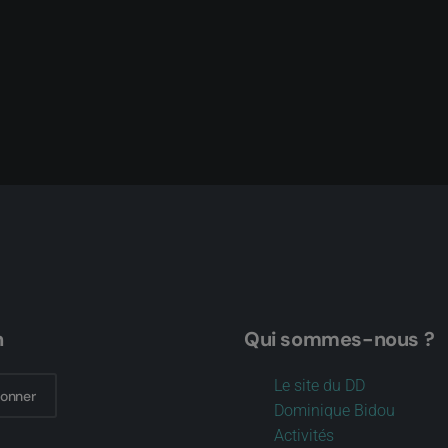
n
Qui sommes-nous ?
Le site du DD
bonner
Dominique Bidou
Activités