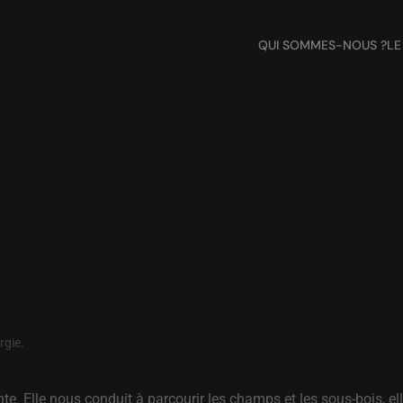
QUI SOMMES-NOUS ?
LE
rgie
.
lle nous conduit à parcourir les champs et les sous-bois, elle n