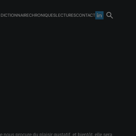
 DICTIONNAIRE
CHRONIQUES
LECTURES
CONTACT
ous procure du plaisir gustatif, et bientôt, elle sera