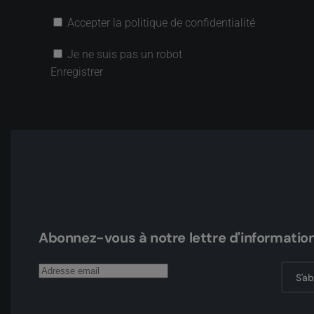
Accepter la politique de confidentialité
Je ne suis pas un robot
Enregistrer
Abonnez-vous à notre lettre d'informatio
S'a