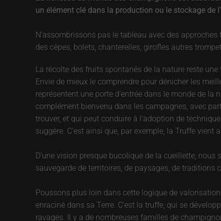
un élément clé dans la production ou le stockage de 
N’assombrissons pas le tableau avec des approches 
des cèpes, bolets, chanterelles, girofles autres tromp
La récolte des fruits spontanés de la nature reste une
Envie de mieux le comprendre pour dénicher les meille
représentent une porte d’entrée dans le monde de la na
complément bienvenu dans les campagnes, avec parfois 
trouver, et qui peut conduire à l’adoption de techniqu
suggère. C’est ainsi que, par exemple, la Truffe vient a
D’une vision presque bucolique de la cueillette, nou
sauvegarde de territoires, de paysages, de traditions c
Poussons plus loin dans cette logique de valorisation
enraciné dans sa Terre. C’est la truffe, qui se dévelop
ravages. Il y a de nombreuses familles de champignons