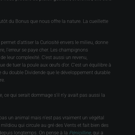
tôt du Bonus que nous offre la nature. La cueillette
permet d’attiser la Curiosité envers le milieu, donne
re, l’erreur se paye cher. Les champignons
de leur complexité. C’est aussi un revenu,
 de tuer la poule aux œufs d’or. C’est un équilibre à
erche du double Dividende que le développement durable
re.
 ce qui serait dommage s’il n’y avait pas aussi la
t pas un animal mais n’est pas vraiment un végétal
 mildiou qui circule au gré des Vents et fait bien des
s depuis longtemps. On pense à la
Pénicilline
, qui a