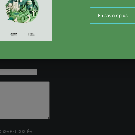
le 30 juin 2010
En savoir plus
onse est postée