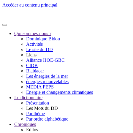
Accéder au contenu principal
Qui sommes-nous ?
Dominique Bidou
Activités
Le site du DD
Liens
Alliance HQE-GBC
CIDB
Blablacar
Les énergies de la mer
énergies renouvelables
MEDIA PEPS
Energie et changements climatiques
Le dictionnaire
Présentation
Les Mots du DD
Par thème
Par ordre alphabétique
Chroniques
Editos