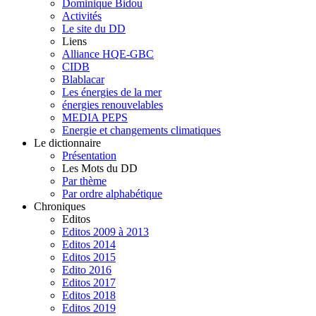
Dominique Bidou
Activités
Le site du DD
Liens
Alliance HQE-GBC
CIDB
Blablacar
Les énergies de la mer
énergies renouvelables
MEDIA PEPS
Energie et changements climatiques
Le dictionnaire
Présentation
Les Mots du DD
Par thème
Par ordre alphabétique
Chroniques
Editos
Editos 2009 à 2013
Editos 2014
Editos 2015
Edito 2016
Editos 2017
Editos 2018
Editos 2019