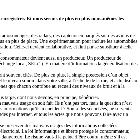
 enregistrer. Et nous serons de plus en plus nous-mêmes les
des radiosondages, des radars, des capteurs embarqués sur des avions de
lus en plus de place. Une expérimentation pour inclure les automobiles
tion. Celle-ci devient collaborative, et finit par se substituer à celle
.
e consommateur devient aussi un producteur. Un producteur de
échange local, SEL(1). En matière d’informations la généralisation des
nt souvent cités. De plus en plus, la simple possession d’un objet
t le niveau sonore dans votre ville, à l’échelle de la rue, et actualisé au
nes que chacun contribue au recueil des niveaux de bruit et à la
s large, dont nous devons, en principe, bénéficier.
uvais usage en soit fait. Ils n’ont pas tort, mais la question n’est
informations qu’ils recueillent ? Sont-elles sécurisées, ne servent-
des par Internet, et tous les actes que nous pouvons faire avec un
 se préserver des mauvais usages des informations collectées.
’électricité. La loi Informatique et liberté protège le consommateur,
dangereux. Le risque vaut-il la peine d’être couru, même s’il est