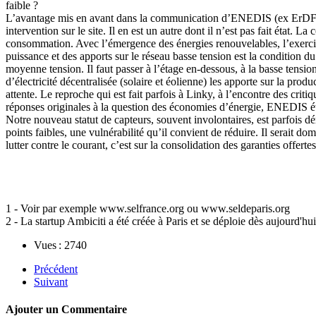
faible ?
L’avantage mis en avant dans la communication d’ENEDIS (ex ErDF) e
intervention sur le site. Il en est un autre dont il n’est pas fait état.
consommation. Avec l’émergence des énergies renouvelables, l’exercic
puissance et des apports sur le réseau basse tension est la condition 
moyenne tension. Il faut passer à l’étage en-dessous, à la basse tens
d’électricité décentralisée (solaire et éolienne) les apporte sur la pro
attente. Le reproche qui est fait parfois à Linky, à l’encontre des criti
réponses originales à la question des économies d’énergie, ENEDIS ét
Notre nouveau statut de capteurs, souvent involontaires, est parfois d
points faibles, une vulnérabilité qu’il convient de réduire. Il serait 
lutter contre le courant, c’est sur la consolidation des garanties offert
1 - Voir par exemple www.selfrance.org ou www.seldeparis.org
2 - La startup Ambiciti a été créée à Paris et se déploie dès aujourd'
Vues : 2740
Précédent
Suivant
Ajouter un Commentaire