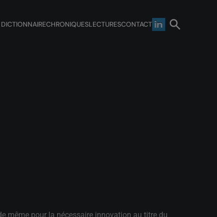
 DICTIONNAIRE
CHRONIQUES
LECTURES
CONTACT
t de même pour la nécessaire innovation au titre du