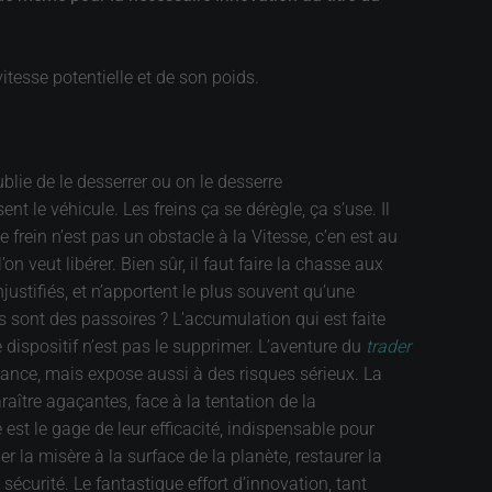
itesse potentielle et de son poids.
blie de le desserrer ou on le desserre
t le véhicule. Les freins ça se dérègle, ça s’use. Il
e frein n’est pas un obstacle à la Vitesse, c’en est au
n veut libérer. Bien sûr, il faut faire la chasse aux
justifiés, et n’apportent le plus souvent qu’une
es sont des passoires ? L’accumulation qui est faite
dispositif n’est pas le supprimer. L’aventure du
trader
sance, mais expose aussi à des risques sérieux. La
aître agaçantes, face à la tentation de la
 est le gage de leur efficacité, indispensable pour
 la misère à la surface de la planète, restaurer la
sécurité. Le fantastique effort d’innovation, tant