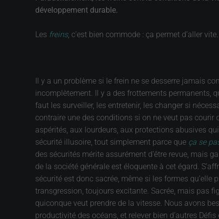
développement durable.
Les
freins
, c’est bien commode : ça permet d’aller vite
Il y a un problème si le frein ne se desserre jamais c
incomplètement. Il y a des frottements permanents, qui 
faut les surveiller, les entretenir, les changer si néce
contraire une des conditions si on ne veut pas courir de
aspérités, aux lourdeurs, aux protections abusives qui 
sécurité illusoire, tout simplement parce que
ça se pas
des sécurités mérite assurément d’être revue, mais ga
de la société générale est éloquente à cet égard. S’a
sécurité est donc sacrée, même si les formes qu’elle p
transgression, toujours excitante. Sacrée, mais pas fig
quiconque veut prendre de la vitesse. Nous avons besoi
productivité des océans, et relever bien d’autres Défis