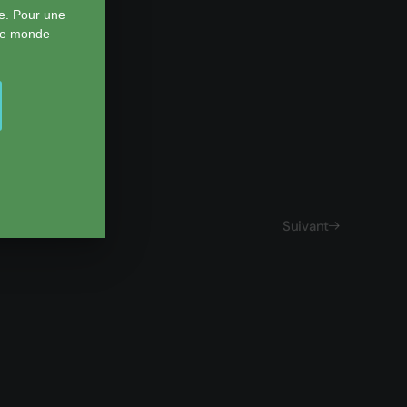
e. Pour une
 le monde
Suivant