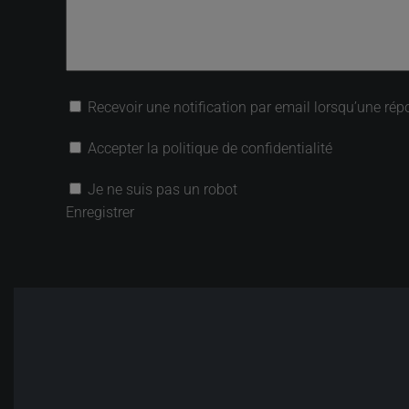
Recevoir une notification par email lorsqu’une rép
Accepter la politique de confidentialité
Je ne suis pas un robot
Enregistrer