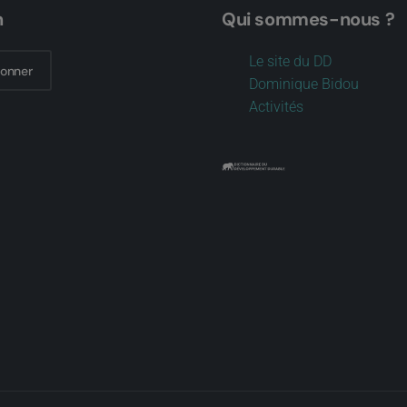
n
Qui sommes-nous ?
Le site du DD
bonner
Dominique Bidou
Activités