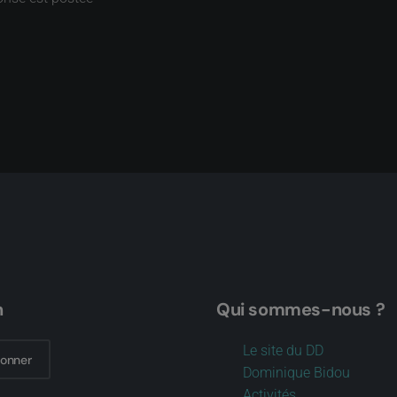
n
Qui sommes-nous ?
Le site du DD
bonner
Dominique Bidou
Activités