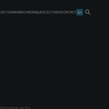
 DICTIONNAIRE
CHRONIQUES
LECTURES
CONTACT
déclaration de Rio.