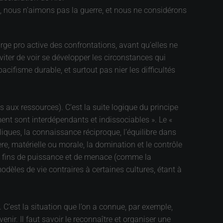
x, nous n’aimons pas la guerre, et nous ne considérons
rge pro active des confrontations, avant qu’elles ne
 éviter de voir se développer les circonstances qui
acifisme durable, et surtout pas nier les difficultés
s aux ressources). C’est la suite logique du principe
ment sont interdépendants et indissociables ». Le «
ques, la connaissance réciproque, l’équilibre dans
ère, matérielle ou morale, la domination et le contrôle
des fins de puissance et de menace (comme la
èles de vie contraires à certaines cultures, étant à
 C’est la situation que l’on a connue, par exemple,
enir. Il faut savoir le reconnaître et organiser une