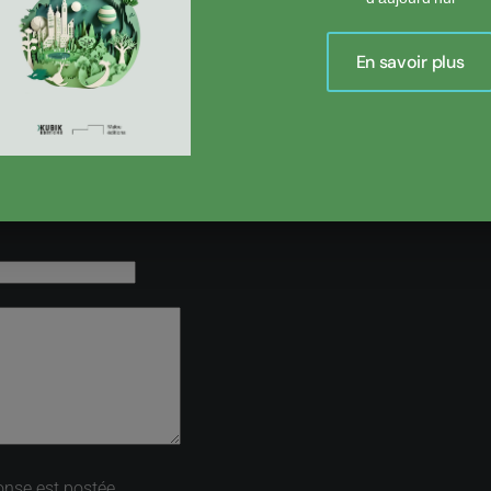
En savoir plus
onse est postée