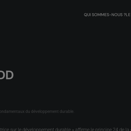
QUI SOMMES-NOUS ?
LE
DD
ondamentaux du développement durable
.
rice sur le développement durable » affirme le principe 24 de la 