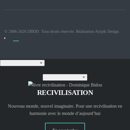
© 2006-
2026
DBDD. Tous droits réservés. Réalisation
Atypik Design
.
×
×
RECIVILISATION
Nouveau monde, nouvel imaginaire. Pour une recivilisation en
harmonie avec le monde d’aujourd’hui