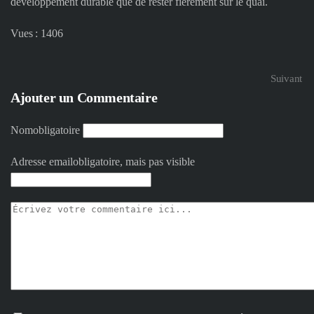
développement durable que de rester fièrement sur le quai.
Vues : 1406
Suivant
Ajouter un Commentaire
Nom
obligatoire
Adresse email
obligatoire, mais pas visible