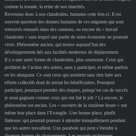
comme la tomate, la reine de nos marchés.
Revenons donc à nos clandestins, humains cette fois-ci. Il est
souvent question des drames humains de ces migrants qui sont
retrouvés entassés dans des camions, ou encore du « travail
clandestin » sans lequel une partie de notre économie ne pourrait
vivre. Phénomène ancien, qui trouve aujourd’hui des
développements liés aux facilités modernes de déplacement.
Il y a une autre forme de clandestins, plus sournoise. Ceux qui
profitent de l’action des autres, sans y participer, et même parfois
en les attaquant. Ce sont ceux qui assistent sans rien faire aux
efforts collectifs dont ils seront les bénéficiaires. Pourquoi
participer, pourquoi prendre des risques, puisqu’en cas de succès
je serai gagnant comme ceux qui ont fait le job ? Là encore, le
phénomène est ancien. Les « ouvriers de la onzième heure » ont
même leur place dans l’Evangile. Une bonne place, plutôt
flatteuse, qui pourrait pousser à attendre tranquillement pendant
que les autres travaillent. Une parabole qui peut s’étendre à
diverses formes de changements. Les progrès techniques