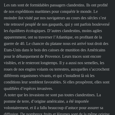
Les rats sont de formidables passagers clandestins. Ils ont profité
de nos expéditions maritimes pour conquérir le monde. Le
moindre ilot visité par nos navigateurs au cours des siècles s’est
vite retrouvé peuplé de nos gaspards, qui y ont parfois bouleversé
les équilibres écologiques. D’autres clandestins, moins agiles
apparemment, ont su traverser l’Atlantique, en profitant de la
guerre de 40. Le chancre du platane nous est arrivé tout droit des
Etats-Unis dans le bois des caisses de munition des Américains
pour le débarquement de Provence. Leurs traces sont encore
visibles, et le resteront longtemps. Il y a aussi nos semelles, les
roues de nos engins volants ou terrestres, auxquelles s’accrochent
différents organismes vivants, et qui s’installent là où les
conditions leur semblent favorables. Si elles prospèrent, elles sont
qualifiées d’espèces invasives.
A noter que les invasions ne sont pas toutes clandestines. La
pomme de terre, d’origine américaine, a été importée
volontairement, et il a fallu beaucoup d’astuce pour assurer sa
diffusion. De nombreux fruits et légumes sont de la même origine,