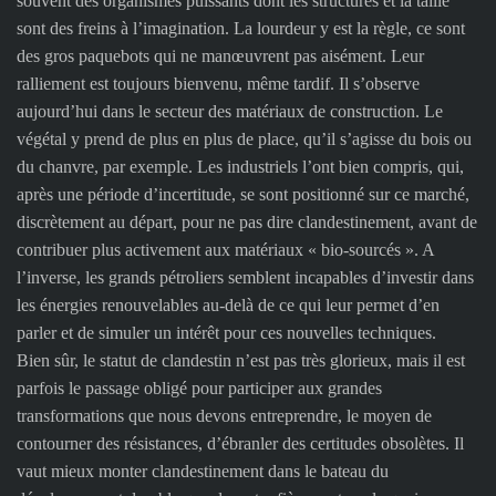
souvent des organismes puissants dont les structures et la taille
sont des freins à l’imagination. La lourdeur y est la règle, ce sont
des gros paquebots qui ne manœuvrent pas aisément. Leur
ralliement est toujours bienvenu, même tardif. Il s’observe
aujourd’hui dans le secteur des matériaux de construction. Le
végétal y prend de plus en plus de place, qu’il s’agisse du bois ou
du chanvre, par exemple. Les industriels l’ont bien compris, qui,
après une période d’incertitude, se sont positionné sur ce marché,
discrètement au départ, pour ne pas dire clandestinement, avant de
contribuer plus activement aux matériaux « bio-sourcés ». A
l’inverse, les grands pétroliers semblent incapables d’investir dans
les énergies renouvelables au-delà de ce qui leur permet d’en
parler et de simuler un intérêt pour ces nouvelles techniques.
Bien sûr, le statut de clandestin n’est pas très glorieux, mais il est
parfois le passage obligé pour participer aux grandes
transformations que nous devons entreprendre, le moyen de
contourner des résistances, d’ébranler des certitudes obsolètes. Il
vaut mieux monter clandestinement dans le bateau du