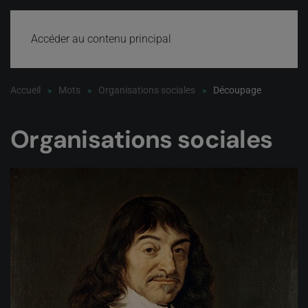
Accéder au contenu principal
Accueil
Mots
Organisations sociales
Découpage
Organisations sociales