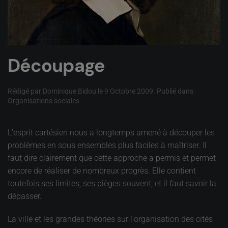
Découpage
Rédigé par Dominique Bidou le
9 Octobre 2009
. Publié dans
Organisations sociales
.
L'esprit cartésien nous a longtemps amené à découper les
problèmes en sous ensembles plus faciles à maîtriser. Il
faut dire clairement que cette approche a permis et permet
encore de réaliser de nombreux progrès. Elle contient
toutefois ses limites, ses pièges souvent, et il faut savoir la
dépasser.
La ville et les grandes théories sur l'organisation des cités