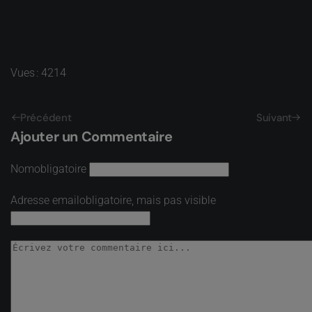
Vues : 4214
Précédent
Suivant
Ajouter un Commentaire
Nom
obligatoire
Adresse email
obligatoire, mais pas visible