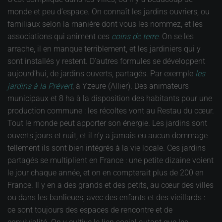
monde et peu d’espace. On connaît les jardins ouvriers, ou
familiaux selon la manière dont vous les nommez, et les
associations qui animent ces
coins de terre
. On se les
arrache, il en manque terriblement, et les jardiniers qui y
sont installés y restent. D’autres formules se développent
aujourd’hui, de jardins ouverts, partagés. Par exemple
les
jardins à la Prévert
, à Yzeure (Allier). Des animateurs
municipaux et 8 ha à la disposition des habitants pour une
production commune : les récoltes vont au Restau du cœur.
Tout le monde peut apporter son énergie. Les jardins sont
ouverts jours et nuit, et il n’y a jamais eu aucun dommage
tellement ils sont bien intégrés à la vie locale. Ces jardins
partagés se multiplient en France : une petite dizaine voient
le jour chaque année, et on en compterait plus de 200 en
France. Il y en a des grands et des petits, au cœur des villes
ou dans les banlieues, avec des enfants et des vieillards :
ce sont toujours des espaces de rencontre et de