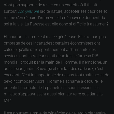
n’ont pas supporté de rester en un endroit où il fallait
surtout
comprendre
ladite nature, accepter ses caprices et
même s’en réjouir : l’imprévu et la découverte donnent du
sel à la vie. La Paresse est-elle donc si difficile à assumer ?
Et pourtant, la Terre est restée généreuse. Elle n’a pas pris
ombrage de ces incartades : certains économistes ont
calculé qu’elle offre spontanément à l’humanité des
services dont la Valeur serait deux fois le fameux PIB
mondial, produit par la main de l’Homme. Il n’empêche, un
aussi beau jardin, Sauvage et qui fait des cadeaux, c’est
énervant. C’est insupportable de ne pas tout maîtriser, et de
devoir composer. Alors l’Homme s’acharne à détruire, le
potentiel productif de la planète est sous pression, les
milieux s’appauvrissent aussi bien sur terre que dans la
Mer.
Il est pourtant simple de bénéficier de ce jardin planétaire.