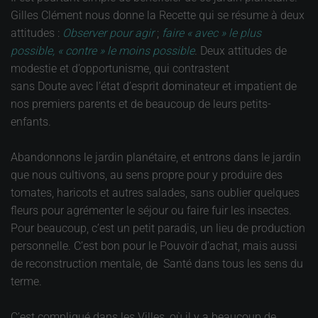
Gilles Clément nous donne la Recette qui se résume à deux
attitudes :
Observer pour agir
;
faire « avec » le plus
possible, « contre » le moins possible
. Deux attitudes de
modestie et d’opportunisme, qui contrastent
sans Doute avec l’état d’esprit dominateur et impatient de
nos premiers parents et de beaucoup de leurs petits-
enfants.
Abandonnons le jardin planétaire, et entrons dans le jardin
que nous cultivons, au sens propre pour y produire des
tomates, haricots et autres salades, sans oublier quelques
fleurs pour agrémenter le séjour ou faire fuir les insectes.
Pour beaucoup, c’est un petit paradis, un lieu de production
personnelle. C’est bon pour le Pouvoir d’achat, mais aussi
de reconstruction mentale, de Santé dans tous les sens du
terme.
C’est compliqué dans les Villes, où il y a beaucoup de