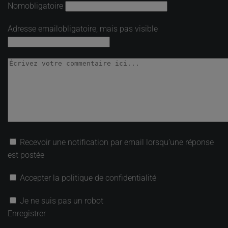
Nom
obligatoire
Adresse email
obligatoire, mais pas visible
Recevoir une notification par email lorsqu’une réponse
est postée
Accepter la politique de confidentialité
Je ne suis pas un robot
Enregistrer