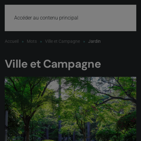
Accéder au contenu principal
Accueil
Mots
Ville et Campagne
Jardin
Ville et Campagne