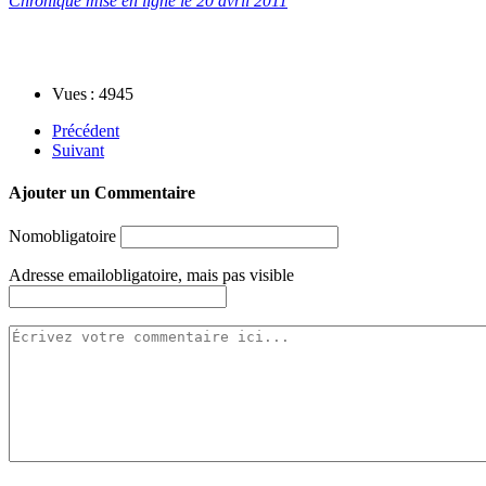
Chronique mise en ligne le 20 avril 2011
Vues : 4945
Précédent
Suivant
Ajouter un Commentaire
Nom
obligatoire
Adresse email
obligatoire, mais pas visible