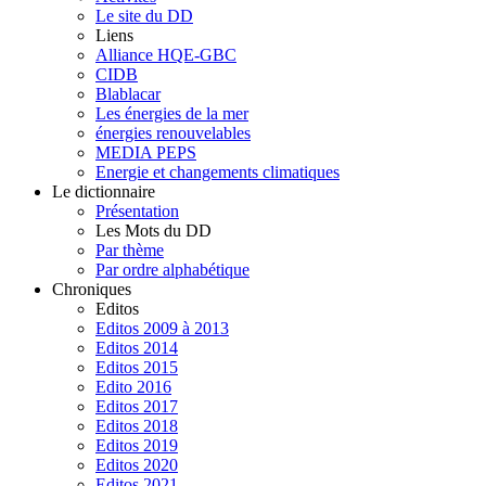
Le site du DD
Liens
Alliance HQE-GBC
CIDB
Blablacar
Les énergies de la mer
énergies renouvelables
MEDIA PEPS
Energie et changements climatiques
Le dictionnaire
Présentation
Les Mots du DD
Par thème
Par ordre alphabétique
Chroniques
Editos
Editos 2009 à 2013
Editos 2014
Editos 2015
Edito 2016
Editos 2017
Editos 2018
Editos 2019
Editos 2020
Editos 2021