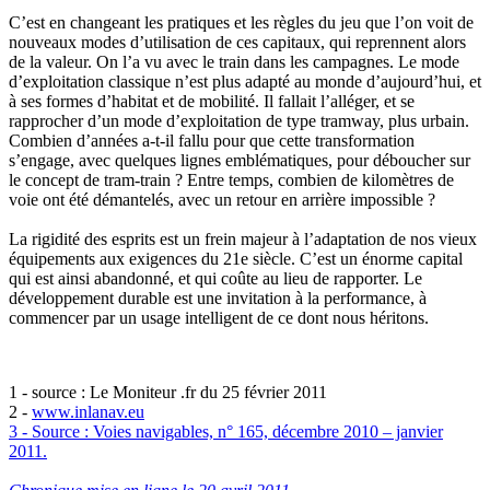
C’est en changeant les pratiques et les règles du jeu que l’on voit de
nouveaux modes d’utilisation de ces capitaux, qui reprennent alors
de la valeur. On l’a vu avec le train dans les campagnes. Le mode
d’exploitation classique n’est plus adapté au monde d’aujourd’hui, et
à ses formes d’habitat et de mobilité. Il fallait l’alléger, et se
rapprocher d’un mode d’exploitation de type tramway, plus urbain.
Combien d’années a-t-il fallu pour que cette transformation
s’engage, avec quelques lignes emblématiques, pour déboucher sur
le concept de tram-train ? Entre temps, combien de kilomètres de
voie ont été démantelés, avec un retour en arrière impossible ?
La rigidité des esprits est un frein majeur à l’adaptation de nos vieux
équipements aux exigences du 21e siècle. C’est un énorme capital
qui est ainsi abandonné, et qui coûte au lieu de rapporter. Le
développement durable est une invitation à la performance, à
commencer par un usage intelligent de ce dont nous héritons.
1 - source : Le Moniteur .fr du 25 février 2011
2 -
www.inlanav.eu
3 - Source : Voies navigables, n° 165, décembre 2010 – janvier
2011.