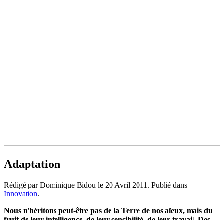
Adaptation
Rédigé par Dominique Bidou le
20 Avril 2011
. Publié dans
Innovation
.
Nous n'héritons peut-être pas de la Terre de nos aïeux, mais du
fruit de leur intelligence, de leur sensibilité, de leur travail. Des