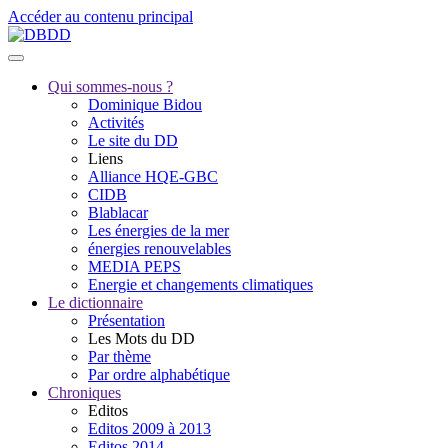
Accéder au contenu principal
Qui sommes-nous ?
Dominique Bidou
Activités
Le site du DD
Liens
Alliance HQE-GBC
CIDB
Blablacar
Les énergies de la mer
énergies renouvelables
MEDIA PEPS
Energie et changements climatiques
Le dictionnaire
Présentation
Les Mots du DD
Par thème
Par ordre alphabétique
Chroniques
Editos
Editos 2009 à 2013
Editos 2014