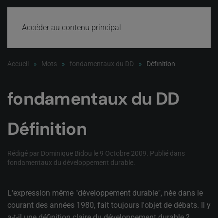
Accéder au contenu principal
Accueil
Mots
fondamentaux du DD
Définition
fondamentaux du DD
Définition
Rédigé par Dominique Bidou le
9 Octobre 2009
. Publié dans
fondamentaux du développement durable
.
L'expression même "développement durable", née dans le
courant des années 1980, fait toujours l'objet de débats. Il y
a-t-il une définition claire du développement durable ?