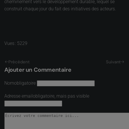
cheminement vers le développement durable, lequel se
construit chaque jour du fait des initiatives des acteurs.
Vues : 5229
Précédent
Suivant
Ajouter un Commentaire
Nom
obligatoire
Adresse email
obligatoire, mais pas visible