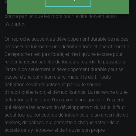
aisément
, mais il faut aussi accepter qu’il n’y a pas de
concept dans l’absolu, que le contexte en détermine en
bonne part, et que les mots pour le dire doivent aussi
s’adapter.
On reproche souvent au développement durable de ne pas
proposer de lui-même une définition forte et opérationnelle.
Ce reproche n’est pas fondé, et n’est qu’une excuse pour
rejeter la responsabilité de toujours retarder le passage à
l’acte. Non seulement le développement durable peut se
passer d'une définition claire, mais il le doit. Toute
définition serait réductrice, et par suite source
d'incompréhension, et démobilisatrice. La recherche d'une
définition est en outre l'occasion d'une querelle d'experts
qui éloigne les acteurs du développement durable. Il faut
substituer au concept de définition celui d'un ensemble de
repères, de balises, qui permette à chaque acteur de la
société de s'y retrouver et de trouver son propre