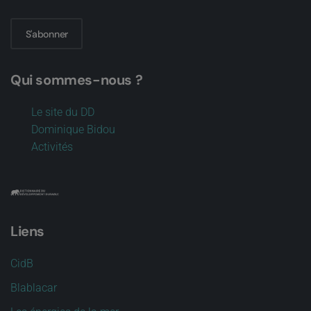
S'abonner
Qui sommes-nous ?
Le site du DD
Dominique Bidou
Activités
Liens
CidB
Blablacar