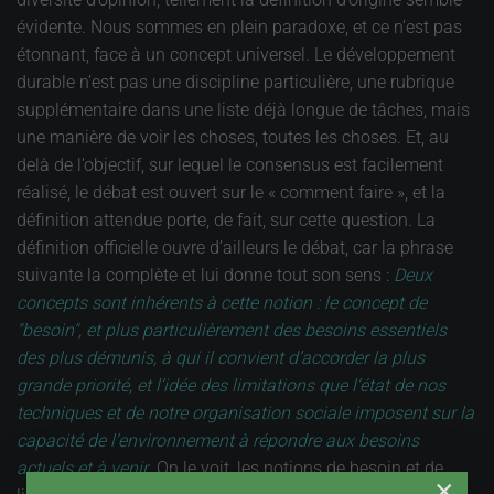
évidente. Nous sommes en plein paradoxe, et ce n’est pas
étonnant, face à un concept universel. Le développement
durable n’est pas une discipline particulière, une rubrique
supplémentaire dans une liste déjà longue de tâches, mais
une manière de voir les choses, toutes les choses. Et, au
delà de l’objectif, sur lequel le consensus est facilement
réalisé, le débat est ouvert sur le « comment faire », et la
définition attendue porte, de fait, sur cette question. La
définition officielle ouvre d’ailleurs le débat, car la phrase
suivante la complète et lui donne tout son sens :
Deux
concepts sont inhérents à cette notion : le concept de
"besoin", et plus particulièrement des besoins essentiels
des plus démunis, à qui il convient d’accorder la plus
grande priorité, et l’idée des limitations que l’état de nos
techniques et de notre organisation sociale imposent sur la
capacité de l’environnement à répondre aux besoins
actuels et à venir
. On le voit, les notions de besoin et de
×