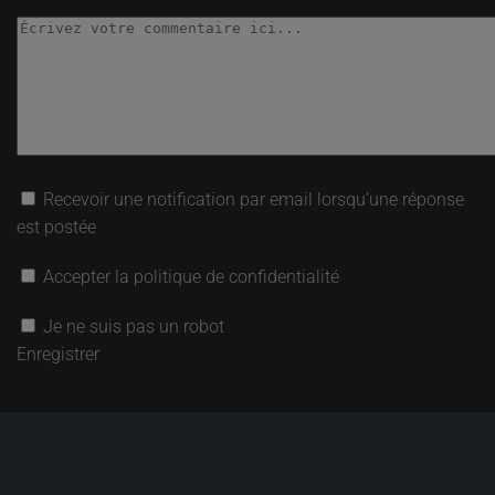
Recevoir une notification par email lorsqu’une réponse
est postée
Accepter la politique de confidentialité
Je ne suis pas un robot
Enregistrer