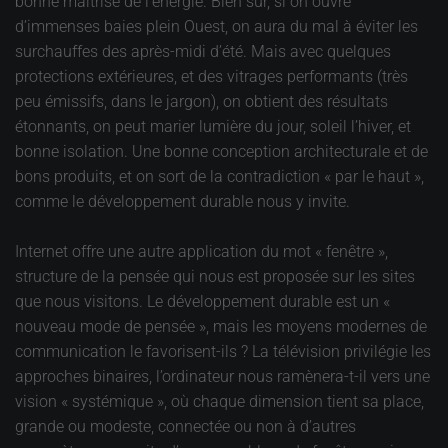
bonne maîtrise de l’énergie. Bien sûr, si on ouvre
d’immenses baies plein Ouest, on aura du mal à éviter les
surchauffes des après-midi d’été. Mais avec quelques
protections extérieures, et des vitrages performants (très
peu émissifs, dans le jargon), on obtient des résultats
étonnants, on peut marier lumière du jour, soleil l’hiver, et
bonne isolation. Une bonne conception architecturale et de
bons produits, et on sort de la contradiction « par le haut »,
comme le développement durable nous y invite.
Internet offre une autre application du mot « fenêtre »,
structure de la pensée qui nous est proposée sur les sites
que nous visitons. Le développement durable est un «
nouveau mode de pensée », mais les moyens modernes de
communication le favorisent-ils ? La télévision privilégie les
approches binaires, l’ordinateur nous ramènera-t-il vers une
vision « systémique », où chaque dimension tient sa place,
grande ou modeste, connectée ou non à d’autres