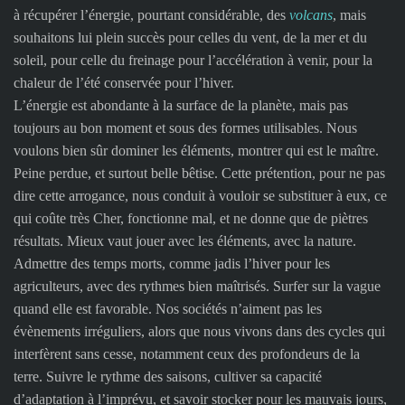
à récupérer l’énergie, pourtant considérable, des
volcans
, mais
souhaitons lui plein succès pour celles du vent, de la mer et du
soleil, pour celle du freinage pour l’accélération à venir, pour la
chaleur de l’été conservée pour l’hiver.
L’énergie est abondante à la surface de la planète, mais pas
toujours au bon moment et sous des formes utilisables. Nous
voulons bien sûr dominer les éléments, montrer qui est le maître.
Peine perdue, et surtout belle bêtise. Cette prétention, pour ne pas
dire cette arrogance, nous conduit à vouloir se substituer à eux, ce
qui coûte très Cher, fonctionne mal, et ne donne que de piètres
résultats. Mieux vaut jouer avec les éléments, avec la nature.
Admettre des temps morts, comme jadis l’hiver pour les
agriculteurs, avec des rythmes bien maîtrisés. Surfer sur la vague
quand elle est favorable. Nos sociétés n’aiment pas les
évènements irréguliers, alors que nous vivons dans des cycles qui
interfèrent sans cesse, notamment ceux des profondeurs de la
terre. Suivre le rythme des saisons, cultiver sa capacité
d’adaptation à l’imprévu, et savoir stocker pour les mauvais jours,