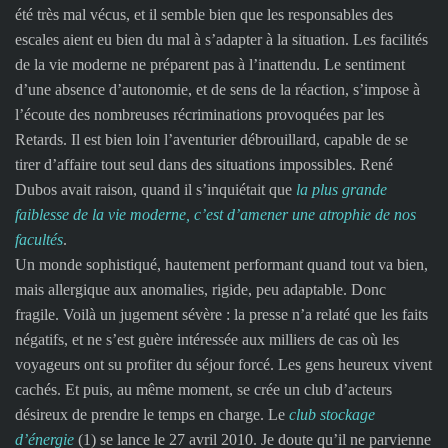
été très mal vécus, et il semble bien que les responsables des
escales aient eu bien du mal à s’adapter à la situation. Les facilités
de la vie moderne ne préparent pas à l’inattendu. Le sentiment
d’une absence d’autonomie, et de sens de la réaction, s’impose à
l’écoute des nombreuses récriminations provoquées par les
Retards. Il est bien loin l’aventurier débrouillard, capable de se
tirer d’affaire tout seul dans des situations impossibles. René
Dubos avait raison, quand il s’inquiétait que
la plus grande
faiblesse de la vie moderne, c’est d’amener une atrophie de nos
facultés
.
Un monde sophistiqué, hautement performant quand tout va bien,
mais allergique aux anomalies, rigide, peu adaptable. Donc
fragile. Voilà un jugement sévère : la presse n’a relaté que les faits
négatifs, et ne s’est guère intéressée aux milliers de cas où les
voyageurs ont su profiter du séjour forcé. Les gens heureux vivent
cachés. Et puis, au même moment, se crée un club d’acteurs
désireux de prendre le temps en charge. Le
club stockage
d’énergie
(1) se lance le 27 avril 2010. Je doute qu’il ne parvienne