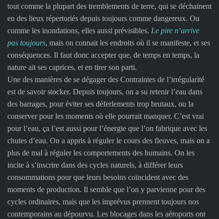
tout comme la plupart des tremblements de terre, qui se déchainent
en des lieux répertoriés depuis toujours comme dangereux. Ou
comme les inondations, elles aussi prévisibles.
Le pire n’arrive
pas toujours
, mais on connait les endroits où il se manifeste, et ses
conséquences. Il faut donc accepter que, de temps en temps, la
nature ait ses caprices, et en tirer son parti.
Une des manières de se dégager des Contraintes de l’irrégularité
est de savoir stocker. Depuis toujours, on a su retenir l’eau dans
des barrages, pour éviter ses déferlements trop brutaux, ou la
conserver pour les moments où elle pourrait manquer. C’est vrai
pour l’eau, ça l’est aussi pour l’énergie que l’on fabrique avec les
chutes d’eau. On a appris à réguler le cours des fleuves, mais on a
plus de mal à réguler les comportements des humains. On les
incite à s’inscrire dans des cycles naturels, à différer leurs
consommations pour que leurs besoins coïncident avec des
moments de production. Il semble que l’on y parvienne pour des
cycles ordinaires, mais que les imprévus prennent toujours nos
contemporains au dépourvu. Les blocages dans les aéroports ont