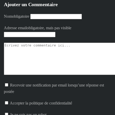
Ajouter un Commentaire
Nom
obligatoire
Adresse email
obligatoire, mais pas visible
Recevoir une notification par email lorsqu’une réponse est
postée
Accepter la politique de confidentialité
Je ne suis pas un robot