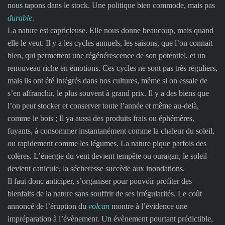
nous tapons dans le stock. Une politique bien commode, mais pas
durable
.
La nature est capricieuse. Elle nous donne beaucoup, mais quand
elle le veut. Il y a les cycles annuels, les saisons, que l’on connait
bien, qui permettent une régénérescence de son potentiel, et un
renouveau riche en émotions. Ces cycles ne sont pas très réguliers,
mais ils ont été intégrés dans nos cultures, même si on essaie de
s’en affranchir, le plus souvent à grand prix. Il y a des biens que
l’on peut stocker et conserver toute l’année et même au-delà,
comme le bois ; Il ya aussi des produits frais ou éphémères,
fuyants, à consommer instantanément comme la chaleur du soleil,
ou rapidement comme les légumes. La nature pique parfois des
colères. L’énergie du vent devient tempête ou ouragan, le soleil
devient canicule, la sécheresse succède aux inondations.
Il faut donc anticiper, s’organiser pour pouvoir profiter des
bienfaits de la nature sans souffrir de ses irrégularités. Le coût
annoncé de l’éruption du
volcan
montre à l’évidence une
impréparation à l’évènement. Un évènement pourtant prédictible,