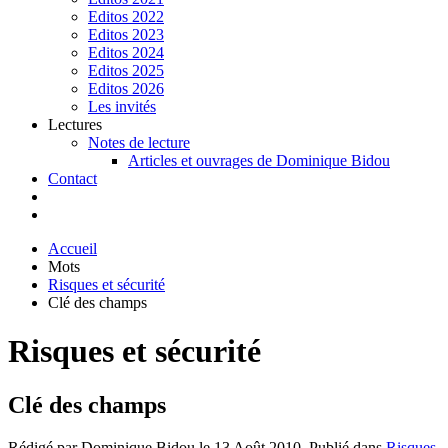
Editos 2022
Editos 2023
Editos 2024
Editos 2025
Editos 2026
Les invités
Lectures
Notes de lecture
Articles et ouvrages de Dominique Bidou
Contact
Accueil
Mots
Risques et sécurité
Clé des champs
Risques et sécurité
Clé des champs
Rédigé par Dominique Bidou le
13 Août 2010
. Publié dans
Risques
.