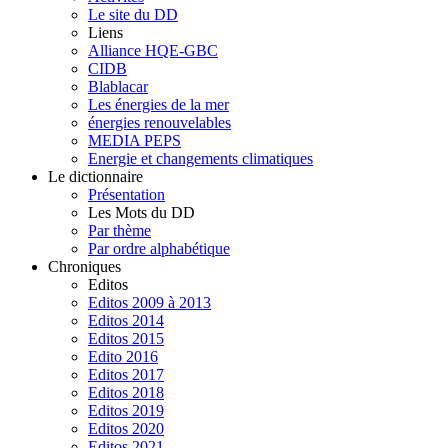
Le site du DD
Liens
Alliance HQE-GBC
CIDB
Blablacar
Les énergies de la mer
énergies renouvelables
MEDIA PEPS
Energie et changements climatiques
Le dictionnaire
Présentation
Les Mots du DD
Par thème
Par ordre alphabétique
Chroniques
Editos
Editos 2009 à 2013
Editos 2014
Editos 2015
Edito 2016
Editos 2017
Editos 2018
Editos 2019
Editos 2020
Editos 2021