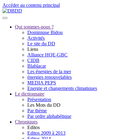
Accéder au contenu principal
Qui sommes-nous ?
Dominique Bidou
Activités
Le site du DD
Liens
Alliance HQE-GBC
CIDB
Blablacar
Les énergies de la mer
énergies renouvelables
MEDIA PEPS
Energie et changements climatiques
Le dictionnaire
Présentation
Les Mots du DD
Par thème
Par ordre alphabétique
Chroniques
Editos
Editos 2009 à 2013
Editos 2014