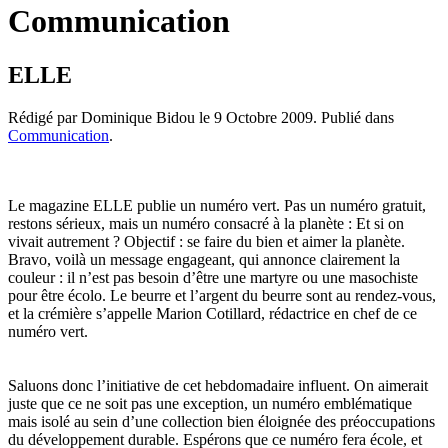
Communication
ELLE
Rédigé par Dominique Bidou le
9 Octobre 2009
. Publié dans
Communication
.
Le magazine ELLE publie un numéro vert. Pas un numéro gratuit,
restons sérieux, mais un numéro consacré à la planète : Et si on
vivait autrement ? Objectif : se faire du bien et aimer la planète.
Bravo, voilà un message engageant, qui annonce clairement la
couleur : il n’est pas besoin d’être une martyre ou une masochiste
pour être écolo. Le beurre et l’argent du beurre sont au rendez-vous,
et la crémière s’appelle Marion Cotillard, rédactrice en chef de ce
numéro vert.
Saluons donc l’initiative de cet hebdomadaire influent. On aimerait
juste que ce ne soit pas une exception, un numéro emblématique
mais isolé au sein d’une collection bien éloignée des préoccupations
du développement durable. Espérons que ce numéro fera école, et