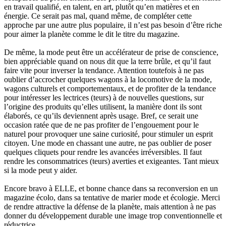
en travail qualifié, en talent, en art, plutôt qu’en matières et en
énergie. Ce serait pas mal, quand même, de compléter cette
approche par une autre plus populaire, il n’est pas besoin d’être riche
pour aimer la planète comme le dit le titre du magazine.
De même, la mode peut être un accélérateur de prise de conscience,
bien appréciable quand on nous dit que la terre brûle, et qu’il faut
faire vite pour inverser la tendance. Attention toutefois à ne pas
oublier d’accrocher quelques wagons à la locomotive de la mode,
wagons culturels et comportementaux, et de profiter de la tendance
pour intéresser les lectrices (teurs) à de nouvelles questions, sur
l’origine des produits qu’elles utilisent, la manière dont ils sont
élaborés, ce qu’ils deviennent après usage. Bref, ce serait une
occasion ratée que de ne pas profiter de l’engouement pour le
naturel pour provoquer une saine curiosité, pour stimuler un esprit
citoyen. Une mode en chassant une autre, ne pas oublier de poser
quelques cliquets pour rendre les avancées irréversibles. Il faut
rendre les consommatrices (teurs) averties et exigeantes. Tant mieux
si la mode peut y aider.
Encore bravo à ELLE, et bonne chance dans sa reconversion en un
magazine écolo, dans sa tentative de marier mode et écologie. Merci
de rendre attractive la défense de la planète, mais attention à ne pas
donner du développement durable une image trop conventionnelle et
réductrice.