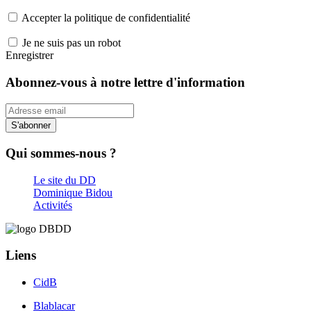
Accepter la politique de confidentialité
Je ne suis pas un robot
Enregistrer
Abonnez-vous à notre lettre d'information
S'abonner
Qui sommes-nous ?
Le site du DD
Dominique Bidou
Activités
Liens
CidB
Blablacar