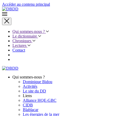
Accéder au contenu principal
Qui sommes-nous ?
Le dictionnaire
Chroniques
Lectures
Contact
Qui sommes-nous ?
Dominique Bidou
Activités
Le site du DD
Liens
Alliance HQE-GBC
CIDB
Blablacar
Les énergies de la mer