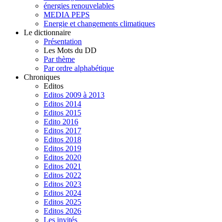
énergies renouvelables
MEDIA PEPS
Energie et changements climatiques
Le dictionnaire
Présentation
Les Mots du DD
Par thème
Par ordre alphabétique
Chroniques
Editos
Editos 2009 à 2013
Editos 2014
Editos 2015
Edito 2016
Editos 2017
Editos 2018
Editos 2019
Editos 2020
Editos 2021
Editos 2022
Editos 2023
Editos 2024
Editos 2025
Editos 2026
Les invités