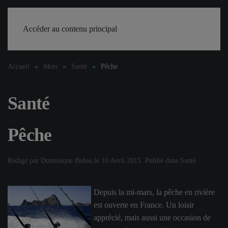
Accéder au contenu principal
Accueil
Mots
Santé
Pêche
Santé
Pêche
Rédigé par Dominique Bidou le
10 Avril 2015
. Publié dans
Santé
.
Depuis la mi-mars, la pêche en rivière
est ouverte en France. Un loisir
apprécié, mais aussi une occasion de