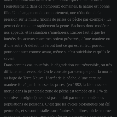
Heureusement, dans de nombreux domaines, la nature est bonne
fille. Un changement de comportement, une réduction de la
pression sur le milieu (moins de prises de pêche par exemple), lui
permet de remonter rapidement la pente. Sachons donc modérer
nos appétits, et la situation s’améliorera. Encore faut-il que les
intérêts des acteurs concernés soient préservés, d’une manière ou
d’une autre. A défaut, ils feront tout ce qui est en leur pouvoir
pour continuer comme avant, même si c’est suicidaire et qu’ils le
savent.
Dans certains cas, toutefois, la dégradation est irréversible, ou très
difficilement réversible. On le constate par exemple pour la morue
au large de Terre Neuve. L’arrêt de la pêche, d’une certaine
manière forcé par la baisse des prises, (en 1992, la biomasse de
morue dans la principale zone de pêche est tombée en à 1 % de
son niveau originel) ne s’est pas traduit par une remontée des
populations de poissons. C’est que les cycles biologiques ont été
perturbés, et se sont installés sur d’autres équilibres, où les morues