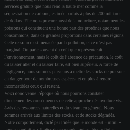
services gratuits que nous rend la haute mer comme la
séquestration de carbone, estimée parfois à plus de 200 milliards
de dollars. Elle nous procure aussi de la nourriture, notamment les
poissons qui constituent une bonne part des protéines que nous
consommons, dans de grandes proportions dans certaines régions.
Cette ressource est menacée par la pollution, et ce n’est pas
marginal. On parle souvent du coût que représenterait
l’environnement, mais le coût de l’absence de précaution, le coût
du laisser-aller et du laisser-faire, est bien supérieur. A force de
négligence, nous sommes parvenus à mettre les stocks de poissons
en danger pour de nombreuses espèces, et en plus à rendre
incomestibles ceux qui restent.
Voici donc venue l’époque où nous pourrons constater
directement les conséquences de cette approche désinvolture vis-
à-vis des ressources naturelles et du vivant en général. Nous
sommes arrivés aux limites des stocks, et de stocks dégradés.
Notre comportement, dicté par l’idée que le monde est « infini »
nous a conduit aux limites de ce monde, qui est bien « fini ».