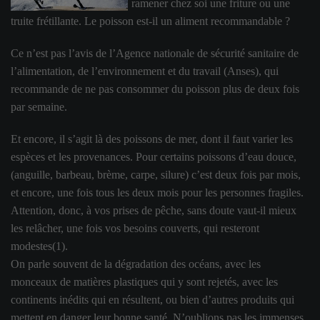
ramener chez soi une friture ou une
truite frétillante. Le poisson est-il un aliment recommandable ?
Ce n’est pas l’avis de l’Agence nationale de sécurité sanitaire de
l’alimentation, de l’environnement et du travail (Anses), qui
recommande de ne pas consommer du poisson plus de deux fois
par semaine.
Et encore, il s’agit là des poissons de mer, dont il faut varier les
espèces et les provenances. Pour certains poissons d’eau douce,
(anguille, barbeau, brème, carpe, silure) c’est deux fois par mois,
et encore, une fois tous les deux mois pour les personnes fragiles.
Attention, donc, à vos prises de pêche, sans doute vaut-il mieux
les relâcher, une fois vos besoins couverts, qui resteront
modestes(1).
On parle souvent de la dégradation des océans, avec les
monceaux de matières plastiques qui y sont rejetés, avec les
continents inédits qui en résultent, ou bien d’autres produits qui
mettent en danger leur bonne santé. N’oublions pas les immenses