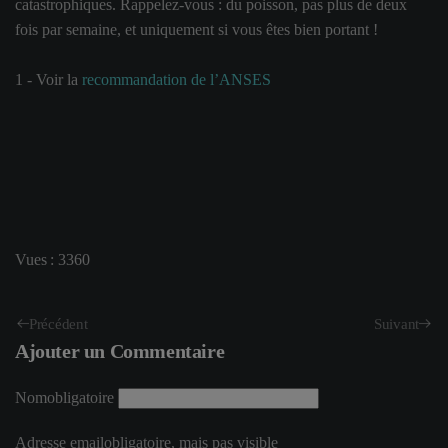
catastrophiques. Rappelez-vous : du poisson, pas plus de deux
fois par semaine, et uniquement si vous êtes bien portant !
1 - Voir la
recommandation de l’ANSES
Vues : 3360
Précédent
Suivant
Ajouter un Commentaire
Nom
obligatoire
Adresse email
obligatoire, mais pas visible