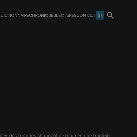
 DICTIONNAIRE
CHRONIQUES
LECTURES
CONTACT
ney, des fortunes changent de main en une fraction