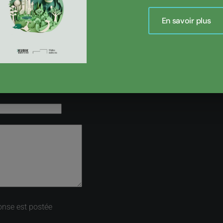
En savoir plus
onse est postée