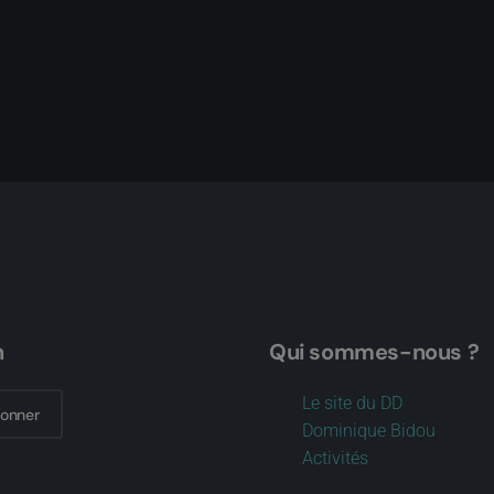
n
Qui sommes-nous ?
Le site du DD
bonner
Dominique Bidou
Activités