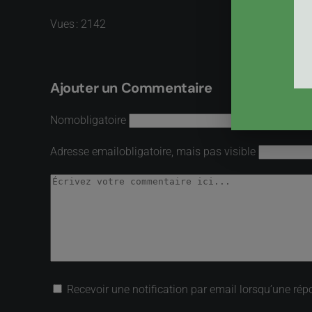
Vues : 2142
Ajouter un Commentaire
Nom
obligatoire
Adresse email
obligatoire, mais pas visible
Recevoir une notification par email lorsqu’une rép