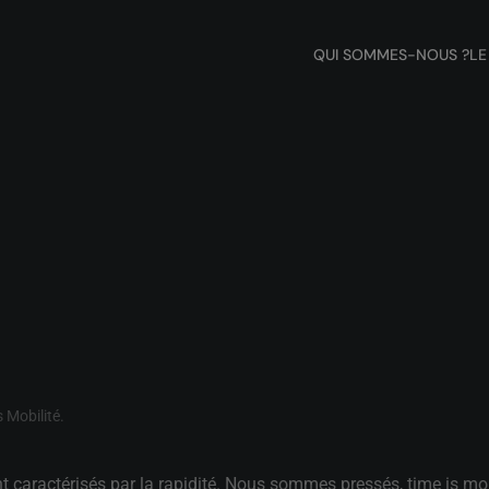
QUI SOMMES-NOUS ?
LE
s
Mobilité
.
 caractérisés par la rapidité. Nous sommes pressés, time is mo