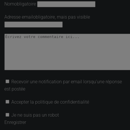
Nom
obligatoire
Adresse email
obligatoire, mais pas visible
Recevoir une notification par email lorsqu’une réponse
est postée
Accepter la politique de confidentialité
Je ne suis pas un robot
Enregistrer