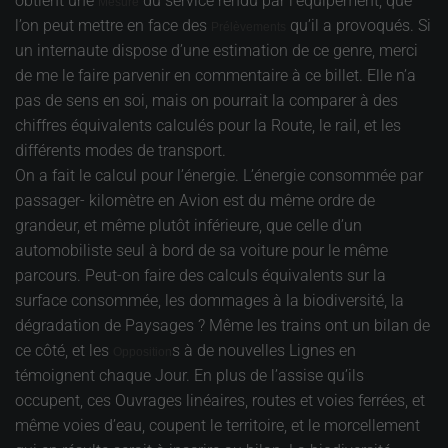
obtient une
du service rendu par l’équipement, que
Mesure
l’on peut mettre en face des
qu’il a provoqués. Si
Prélèvements
un internaute dispose d’une estimation de ce genre, merci
de me le faire parvenir en commentaire à ce billet. Elle n’a
pas de sens en soi, mais on pourrait la comparer à des
chiffres équivalents calculés pour la Route, le rail, et les
différents modes de transport.
On a fait le calcul pour l’énergie. L’énergie consommée par
passager- kilomètre en Avion est du même ordre de
grandeur, et même plutôt inférieure, que celle d’un
automobiliste seul à bord de sa voiture pour le même
parcours. Peut-on faire des calculs équivalents sur la
surface consommée, les dommages à la biodiversité, la
dégradation de Paysages ? Même les trains ont un bilan de
ce côté, et les
s à de nouvelles Lignes en
Opposition
témoignent chaque Jour. En plus de l’assise qu’ils
occupent, ces Ouvrages linéaires, routes et voies ferrées, et
même voies d’eau, coupent le territoire, et le morcellement