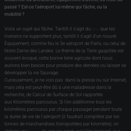
passé ? Est-ce l’aéroport lui-même qui fâche, ou la
mobilité ?
Voilà un sujet qui fâche. Tantôt il s’agit du
que les
Bruit
riverains ne supportent plus, tantôt il s’agit d’un nouvel
Équipement, comme feu le 3e aéroport de Paris, ou celui de
Notre Dame des Landes. Le thème de la Terre gaspillée est
souvent évoqué, cette bonne terre agricole dont nous
aurions bien besoin pour produire des denrées ou laisser se
développer la vie Sauvage.
Curieusement, je ne vois pas dans la presse ou sur Internet,
mais cela est peut-être dû à une maladresse dans la
recherche, de Calcul de Surface de Sol rapportée
aux Kilomètres parcourus. Si l’on additionne tous les
kilomètres parcourus par chaque passager pendant toute
la durée de vie de l’aéroport (il faudrait compléter par les
tonnes de marchandises transportées par kilomètre), on