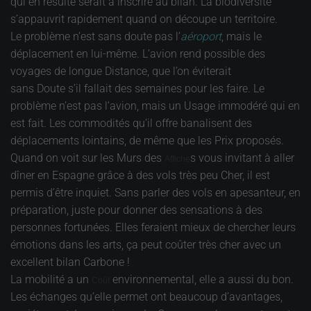
qui en résulte serait à inscrire au bilan. La biodiversité
s’appauvrit rapidement quand on découpe un territoire.
Le problème n’est sans doute pas l’
aéroport
, mais le
déplacement en lui-même. L’avion rend possible des
voyages de longue Distance, que l’on éviterait
sans Doute s’il fallait des semaines pour les faire. Le
problème n’est pas l’avion, mais un Usage immodéré qui en
est fait. Les commodités qu’il offre banalisent des
déplacements lointains, de même que les Prix proposés.
Quand on voit sur les Murs des
s vous invitant à aller
Affiche
dîner en Espagne grâce à des vols très peu Cher, il est
permis d’être inquiet. Sans parler des vols en apesanteur, en
préparation, juste pour donner des sensations à des
personnes fortunées. Elles feraient mieux de chercher leurs
émotions dans les arts, ça peut coûter très cher avec un
excellent bilan Carbone !
La mobilité a un
environnemental, elle a aussi du bon.
Coût
Les échanges qu’elle permet ont beaucoup d’avantages,