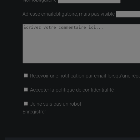
Adresse email
obligatoire, mais pas visible
Recevoir une notification par email lorsqu’une rép
Accepter la politique de confidentialité
Je ne suis pas un robot
Enregistrer