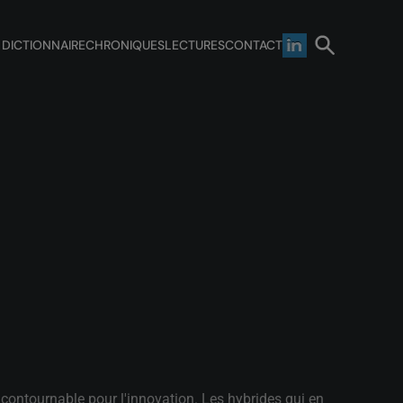
 DICTIONNAIRE
CHRONIQUES
LECTURES
CONTACT
ncontournable pour l'innovation. Les hybrides qui en