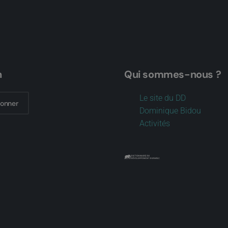
n
Qui sommes-nous ?
Le site du DD
bonner
Dominique Bidou
Activités