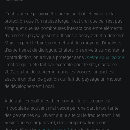
C'est faute de pouvoir être précis sur l'objet exact de la
protection que l'on ratisse large. Il est vrai que ce n'est pas
simple, et que les nombreuses interactions entre éléments
d'un même paysage sont difficiles à décrypter et à démêler.
Mais on peut le faire, en y mettant des moyens d'Analyse,
d'expertise et de dialogue. Et alors, on arrive à surmonter la
contradiction, on arrive à protéger sans
mettre sous cloche
.
C'est ce qui a été fait par exemple pour le site, classé en
2002, du lac de Longemer dans les Vosges, auquel est
associé un plan de gestion qui fait du paysage un moteur
de développement Local.
A défaut, le résultat est bien connu : la protection est
impopulaire, souvent mal vécue par une part importante
des personnes qui vivent sur le site ou le fréquentent. Les
Résistances s'organisent, des Compensations sont
demandées, des
coups de canif
dans le dispositif se