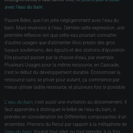
avec l'eau du bain
.
Pauvre Bébé, que l'on jette négligemment avec l'eau du
bain. Mais revenons à l'eau. Derrière cette expression, une
première réflexion est que cette eau pourrait connaître
d'autres usages que d'alimenter illico presto des gros
tuyaux souterrains, des égouts et des stations d'épuration.
Elle pourrait passer par la chasse d'eau, par exemple.
Plusieurs Usages pour la même ressource, en Cascade,
c'est le début du développement durable. Économiser la
ressource sans se priver pour autant, ça commence par
mieux utiliser ladite ressource, et plusieurs fois si possible.
L'
eau du bain
, c'est aussi une invitation au discernement. Il
faut apprendre à distinguer le bébé de l'eau du bain, à
prendre en considération les Différentes composantes d'un
ensemble. Prenons du Recul par rapport à la métaphore de
l'eau du bain
. Vouloir tout jeter, ou tout prendre, à la fois,