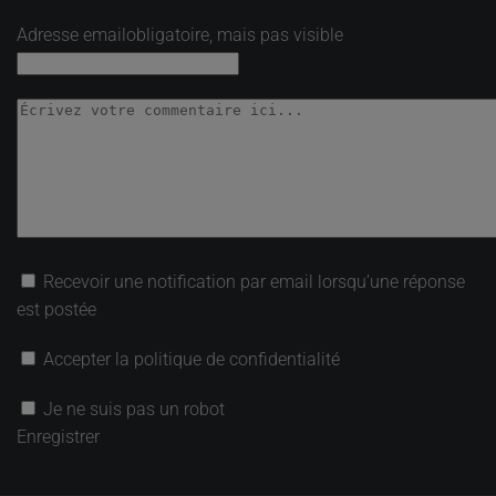
Adresse email
obligatoire, mais pas visible
Recevoir une notification par email lorsqu’une réponse
est postée
Accepter la politique de confidentialité
Je ne suis pas un robot
Enregistrer