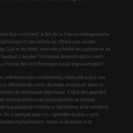
ité d’un continent, a fait de la France métropolitaine
rphologie et ses Reliefs lui offrent une variété
 Sud et du Nord, dont elle a hérité les cultures et les
audrait y ajouter l’immense diversité qui lui vient
. La France des 400 fromages serait ingouvernable !
, orientales puis occidentales. Mais elle a pris une
our affronter les vents du large, pour jouer dans la
 poches de résistance régionales. Il faut des grandes
erait incompatible avec la production de masse.
 de la puissance militaire à l’économie, à la culture et
t. On s’aperçoit que nos « grandes écoles » sont
forcent mutuellement. Adieu la diversité et la