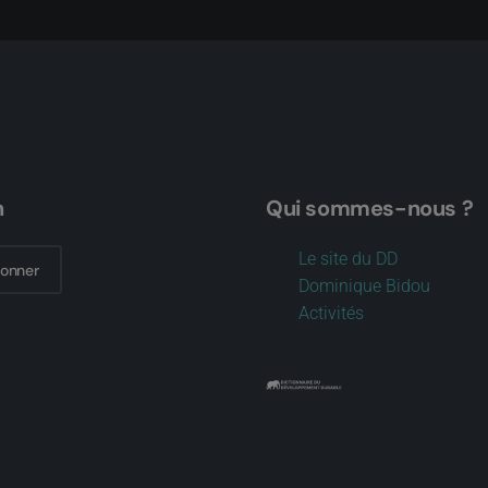
n
Qui sommes-nous ?
Le site du DD
bonner
Dominique Bidou
Activités