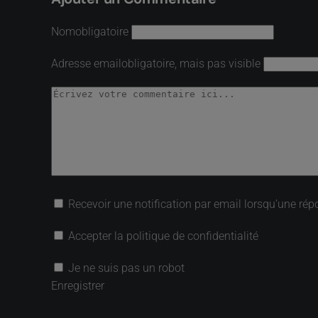
Nom
obligatoire
Adresse email
obligatoire, mais pas visible
Recevoir une notification par email lorsqu’une rép
Accepter la politique de confidentialité
Je ne suis pas un robot
Enregistrer