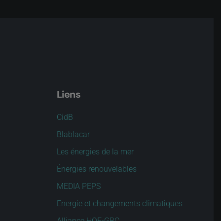
Liens
CidB
Blablacar
Les énergies de la mer
Énergies renouvelables
MEDIA PEPS
Energie et changements climatiques
Alliance HQE-GBC