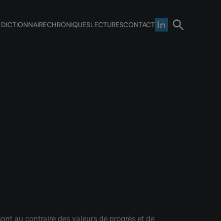
 DICTIONNAIRE
CHRONIQUES
LECTURES
CONTACT
sont au contraire des valeurs de progrès et de