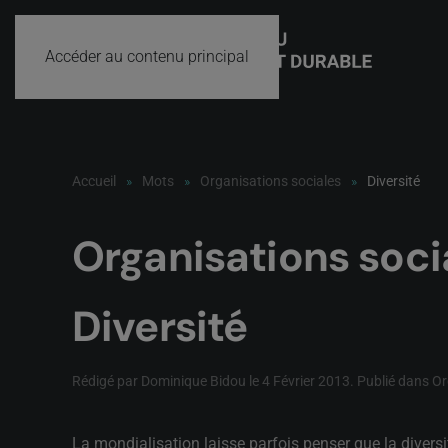
Accéder au contenu principal
Accueil
Mots
Organisations sociales
Diversité
Organisations soci
Diversité
Rédigé par Dominique Bidou le
4 Février 2013
. Publié dans
Or
La mondialisation laisse parfois penser que la diversi