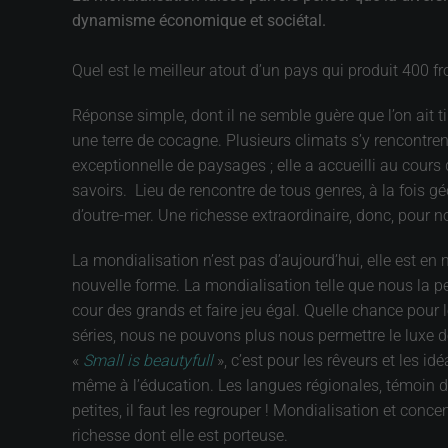
dynamisme économique et sociétal.
Quel est le meilleur atout d’un pays qui produit 400 f
Réponse simple, dont il ne semble guère que l’on ait t
une terre de cocagne. Plusieurs climats s’y rencontrent
exceptionnelle de paysages ; elle a accueilli au cours 
savoirs. Lieu de rencontre de tous genres, à la fois g
d’outre-mer. Une richesse extraordinaire, donc, pour n
La mondialisation n’est pas d’aujourd’hui, elle est en
nouvelle forme. La mondialisation telle que nous la per
cour des grands et faire jeu égal. Quelle chance pour l
séries, nous ne pouvons plus nous permettre le luxe d
«
Small is beautyfull
», c’est pour les rêveurs et les i
même à l’éducation. Les langues régionales, témoin de 
petites, il faut les regrouper ! Mondialisation et conc
richesse dont elle est porteuse.