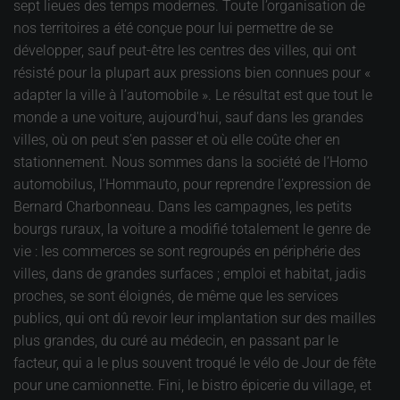
sept lieues des temps modernes. Toute l’organisation de
nos territoires a été conçue pour lui permettre de se
développer, sauf peut-être les centres des villes, qui ont
résisté pour la plupart aux pressions bien connues pour «
adapter la ville à l’automobile ». Le résultat est que tout le
monde a une voiture, aujourd'hui, sauf dans les grandes
villes, où on peut s’en passer et où elle coûte cher en
stationnement. Nous sommes dans la société de l’Homo
automobilus, l’Hommauto, pour reprendre l’expression de
Bernard Charbonneau. Dans les campagnes, les petits
bourgs ruraux, la voiture a modifié totalement le genre de
vie : les commerces se sont regroupés en périphérie des
villes, dans de grandes surfaces ; emploi et habitat, jadis
proches, se sont éloignés, de même que les services
publics, qui ont dû revoir leur implantation sur des mailles
plus grandes, du curé au médecin, en passant par le
facteur, qui a le plus souvent troqué le vélo de Jour de fête
pour une camionnette. Fini, le bistro épicerie du village, et