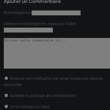
Ajouter un Commentaire
Nom
obligatoire
Adresse email
obligatoire, mais pas visible
Recevoir une notification par email lorsqu’une réponse
est postée
Accepter la politique de confidentialité
Je ne suis pas un robot