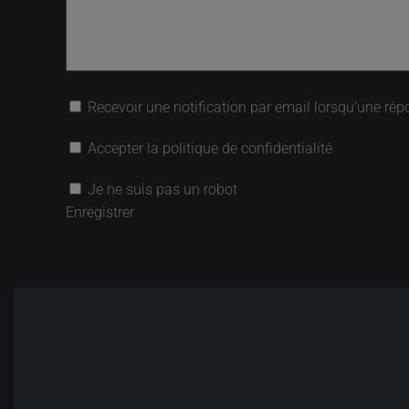
Recevoir une notification par email lorsqu’une rép
Accepter la politique de confidentialité
Je ne suis pas un robot
Enregistrer