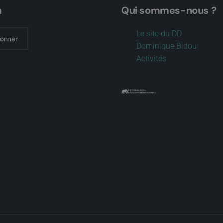
n
Qui sommes-nous ?
Le site du DD
bonner
Dominique Bidou
Activités