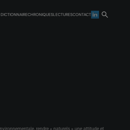
 DICTIONNAIRE
CHRONIQUES
LECTURES
CONTACT
ironnementale, rendre « naturels » une attitude et