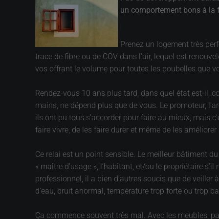
un comportement bons à la fo
Prenez un logement très perfo
trace de fibre ou de COV dans l’air, lequel est renouve
vos offrant le volume pour toutes les poubelles que vo
Rendez-vous 10 ans plus tard, dans quel état est-il, 
mains, ne dépend plus que de vous. Le promoteur, l’arch
ils ont pu tous s’accorder pour faire au mieux, mais c
faire vivre, de les faire durer et même de les améliorer
Ce relai est un point sensible. Le meilleur bâtiment du
« maître d’usage », l’habitant, et/ou le propriétaire s’il
professionnel, il a bien d’autres soucis que de veill
d’eau, bruit anormal, température trop forte ou trop 
Ça commence souvent très mal. Avec les meubles, par 