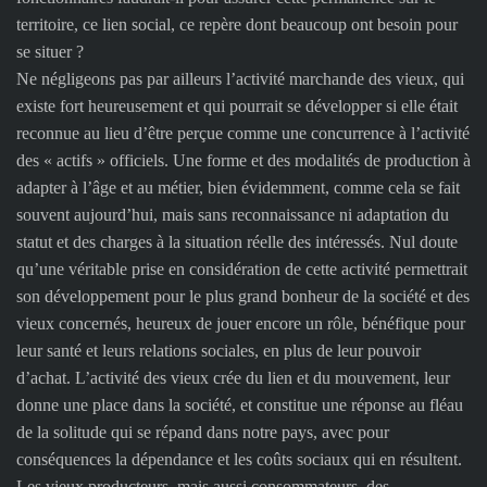
territoire, ce lien social, ce repère dont beaucoup ont besoin pour
se situer ?
Ne négligeons pas par ailleurs l’activité marchande des vieux, qui
existe fort heureusement et qui pourrait se développer si elle était
reconnue au lieu d’être perçue comme une concurrence à l’activité
des « actifs » officiels. Une forme et des modalités de production à
adapter à l’âge et au métier, bien évidemment, comme cela se fait
souvent aujourd’hui, mais sans reconnaissance ni adaptation du
statut et des charges à la situation réelle des intéressés. Nul doute
qu’une véritable prise en considération de cette activité permettrait
son développement pour le plus grand bonheur de la société et des
vieux concernés, heureux de jouer encore un rôle, bénéfique pour
leur santé et leurs relations sociales, en plus de leur pouvoir
d’achat. L’activité des vieux crée du lien et du mouvement, leur
donne une place dans la société, et constitue une réponse au fléau
de la solitude qui se répand dans notre pays, avec pour
conséquences la dépendance et les coûts sociaux qui en résultent.
Les vieux producteurs, mais aussi consommateurs, des