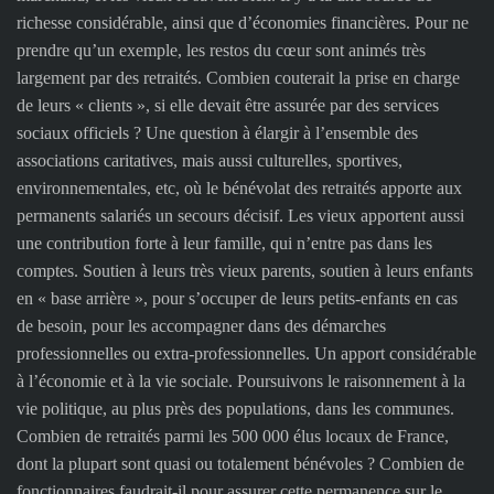
richesse considérable, ainsi que d’économies financières. Pour ne
prendre qu’un exemple, les restos du cœur sont animés très
largement par des retraités. Combien couterait la prise en charge
de leurs « clients », si elle devait être assurée par des services
sociaux officiels ? Une question à élargir à l’ensemble des
associations caritatives, mais aussi culturelles, sportives,
environnementales, etc, où le bénévolat des retraités apporte aux
permanents salariés un secours décisif. Les vieux apportent aussi
une contribution forte à leur famille, qui n’entre pas dans les
comptes. Soutien à leurs très vieux parents, soutien à leurs enfants
en « base arrière », pour s’occuper de leurs petits-enfants en cas
de besoin, pour les accompagner dans des démarches
professionnelles ou extra-professionnelles. Un apport considérable
à l’économie et à la vie sociale. Poursuivons le raisonnement à la
vie politique, au plus près des populations, dans les communes.
Combien de retraités parmi les 500 000 élus locaux de France,
dont la plupart sont quasi ou totalement bénévoles ? Combien de
fonctionnaires faudrait-il pour assurer cette permanence sur le