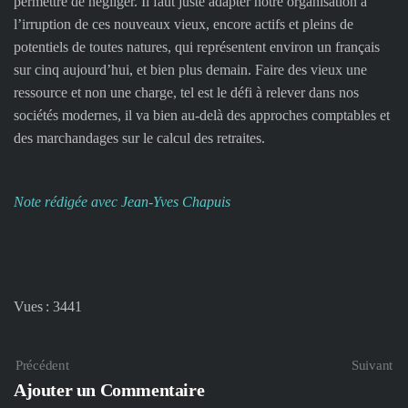
permettre de négliger. Il faut juste adapter notre organisation à
l’irruption de ces nouveaux vieux, encore actifs et pleins de
potentiels de toutes natures, qui représentent environ un français
sur cinq aujourd’hui, et bien plus demain. Faire des vieux une
ressource et non une charge, tel est le défi à relever dans nos
sociétés modernes, il va bien au-delà des approches comptables et
des marchandages sur le calcul des retraites.
Note rédigée avec Jean-Yves Chapuis
Vues : 3441
Précédent
Suivant
Ajouter un Commentaire