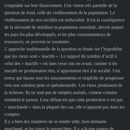
comptable sur leur financement. Une vision très partielle de la
question de fond, celle du vieillissement de la population. Le
vieillissement de nos sociétés est inéluctable. Il est la conséquence
de la nécessité de stabiliser la population mondiale, devoir auquel
les pays les plus développés, et les plus consommateurs de
ressources, ne peuvent se soustraire.
L’approche traditionnelle de la question se fonde sur l’hypothèse
que les vieux sont « inactifs ». Le rapport du nombre d’actif à
celui des « inactifs » est sans cesse mis en avant, comme si les
inactifs ne produisaient rien, n’apportaient rien à la société. Une
erreur qui fausse tous les raisonnements et empêche de progresser
vers une solution juste et opérationnelle. Les vieux produisent de
la richesse. Ils ne sont pas de simples assistés, comme certains
semblent le penser. Leur défaut est que cette production n’est pas
« marchande » dans la plupart des cas, elle n’apparait pas dans les
comptes.
Il y a bien des manières de se rendre utile, hors domaine
marchand, et les vieux le savent bien. Il y a là une source de