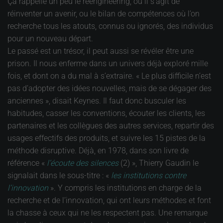
Ça rappelle un peu le reengineering, où il s’agit de
réinventer un avenir, ou le bilan de compétences où l’on
recherche tous les atouts, connus ou ignorés, des individus
pour un nouveau départ.
Le passé est un trésor, il peut aussi se révéler être une
prison. Il nous enferme dans un univers déjà exploré mille
fois, et dont on a du mal à s’extraire. « Le plus difficile n’est
pas d’adopter des idées nouvelles, mais de se dégager des
anciennes », disait Keynes. Il faut donc busculer les
habitudes, casser les conventions, écouter les clients, les
partenaires et les collègues des autres services, repartir des
usages effectifs des produits, et suivre les 15 pistes de la
méthode disruptive. Déjà, en 1978, dans son livre de
référence «
l’écoute des silences
(2) », Thierry Gaudin le
signalait dans le sous-titre : «
les institutions contre
l’innovation
». Y compris les institutions en charge de la
recherche et de l’innovation, qui ont leurs méthodes et font
la chasse à ceux qui ne les respectent pas. Une remarque