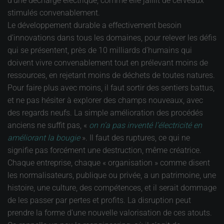
d’une décharge électrique, comme elle jaillit de cerveaux
stimulés convenablement.
Le développement durable a effectivement besoin
d’innovations dans tous les domaines, pour relever les défis
qui se présentent, près de 10 milliards d’humains qui
doivent vivre convenablement tout en prélevant moins de
ressources, en rejetant moins de déchets de toutes natures.
Pour faire plus avec moins, il faut sortir des sentiers battus,
et ne pas hésiter à explorer des champs nouveaux, avec
des regards neufs. La simple amélioration des procédés
anciens ne suffit pas, «
on n’a pas inventé l’électricité en
améliorant la bougie
». Il faut des ruptures, ce qui ne
signifie pas forcément une destruction, même créatrice.
Chaque entreprise, chaque « organisation » comme disent
les normalisateurs, publique ou privée, a un patrimoine, une
histoire, une culture, des compétences, et il serait dommage
de les passer par pertes et profits. La disruption peut
prendre la forme d’une nouvelle valorisation de ces atouts.