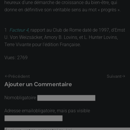
heureux d’une démarche de croissance du bien-être, qui
donne en définitive son véritable sens au mot « progrès ».
1
Facteur 4
, rapport au Club de Rome daté de 1997, d’Ernst
U. Von Weizsäcker, Amory B. Lovins, et L. Hunter Lovins,
Terre Vivante pour l’édition Française.
Vues : 2769
Précédent
Suivant
Ajouter un Commentaire
Nom
obligatoire
Adresse email
obligatoire, mais pas visible