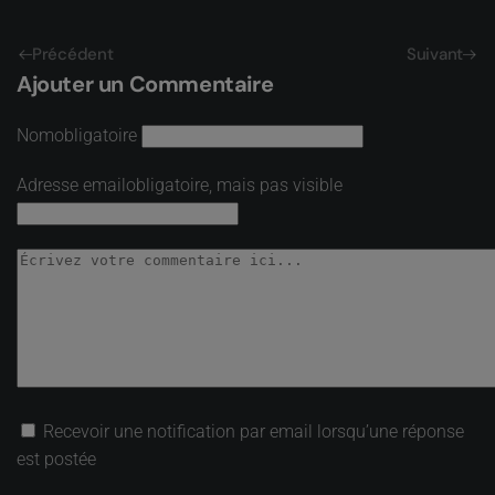
Précédent
Suivant
Ajouter un Commentaire
Nom
obligatoire
Adresse email
obligatoire, mais pas visible
Recevoir une notification par email lorsqu’une réponse
est postée