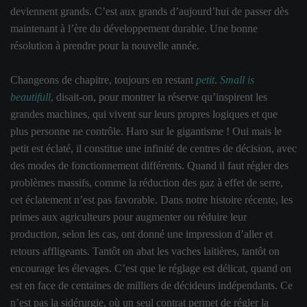
deviennent grands. C’est aux grands d’aujourd’hui de passer dès
maintenant à l’ère du développement durable. Une bonne
résolution à prendre pour la nouvelle année.
Changeons de chapitre, toujours en restant
petit
.
Small is
beautifull
, disait-on, pour montrer la réserve qu’inspirent les
grandes machines, qui vivent sur leurs propres logiques et que
plus personne ne contrôle. Haro sur le gigantisme ! Oui mais le
petit est éclaté, il constitue une infinité de centres de décision, avec
des modes de fonctionnement différents. Quand il faut régler des
problèmes massifs, comme la réduction des gaz à effet de serre,
cet éclatement n’est pas favorable. Dans notre histoire récente, les
primes aux agriculteurs pour augmenter ou réduire leur
production, selon les cas, ont donné une impression d’aller et
retours affligeants. Tantôt on abat les vaches laitières, tantôt on
encourage les élevages. C’est que le réglage est délicat, quand on
est en face de centaines de milliers de décideurs indépendants. Ce
n’est pas la sidérurgie, où un seul contrat permet de régler la