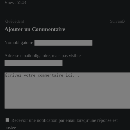
Vues : 5543
Précédent
Suivant
Ajouter un Commentaire
Nom
obligatoire
Adresse email
obligatoire, mais pas visible
Recevoir une notification par email lorsqu’une réponse est
postée