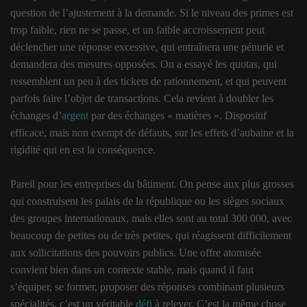
question de l’ajustement à la demande. Si le niveau des primes est
trop faible, rien ne se passe, et un faible accroissement peut
déclencher une réponse excessive, qui entraînera une pénurie et
demandera des mesures opposées. On a essayé les quotas, qui
ressemblent un peu à des tickets de rationnement, et qui peuvent
parfois faire l’objet de transactions. Cela revient à doubler les
échanges d’
argent
par des échanges « matières ». Dispositif
efficace, mais non exempt de défauts, sur les effets d’aubaine et la
rigidité qui en est la conséquence.
Pareil pour les entreprises du bâtiment. On pense aux plus grosses
qui construisent les palais de la république ou les sièges sociaux
des groupes internationaux, mais elles sont au total 300 000, avec
beaucoup de petites ou de très petites, qui réagissent difficilement
aux sollicitations des pouvoirs publics. Une offre atomisée
convient bien dans un contexte stable, mais quand il faut
s’équiper, se former, proposer des réponses combinant plusieurs
spécialités, c’est un véritable
défi
à relever. C’est la même chose