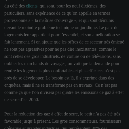
du côté des
clients
, qui sont, pour les neuf dixièmes, des
particuliers, sans expérience de ce qu’on appelle en termes
professionnels « la maîtrise d’ouvrage », et qui sont démunis
devant le moindre problème technique ou juridique. Le parc de
logements leur appartient pour l’essentiel, et son amélioration se
fait lentement. Si on ajoute que les offres de ce secteur très émietté
ne sont pas agressives pour ne pas dire inexistantes, comme le
sont celles des gros industriels, de voiture ou de télévisions, sans
oublier les marchands de voyages, on voit que la demande pour
rendre les logements plus confortables et plus efficaces n’est pas
près de se développer. Le besoin est là, il s’exprime dans des
enquêtes, mais il ne se transforme pas en travaux. Ce n’est pas
comme ça que l’on divisera par quatre les émissions de gaz à effet
de serre d’ici 2050.
Pour la réduction des gaz à effet de serre, le petit n’a pas été très
favorable jusqu’à présent. Les gros consommateurs, fournisseurs
d’énergie et grandes industries, qui représentent 30% des