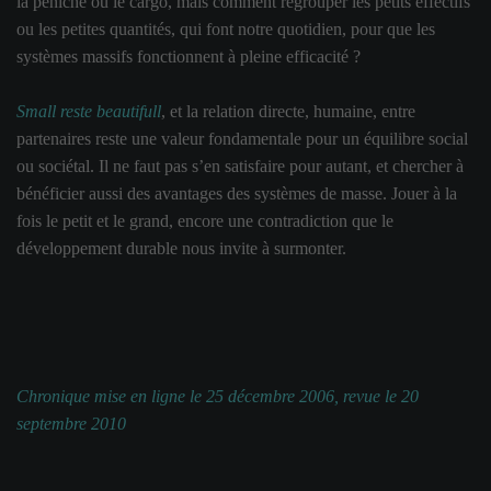
la péniche ou le cargo, mais comment regrouper les petits effectifs
ou les petites quantités, qui font notre quotidien, pour que les
systèmes massifs fonctionnent à pleine efficacité ?
Small reste beautifull
, et la relation directe, humaine, entre
partenaires reste une valeur fondamentale pour un équilibre social
ou sociétal. Il ne faut pas s’en satisfaire pour autant, et chercher à
bénéficier aussi des avantages des systèmes de masse. Jouer à la
fois le petit et le grand, encore une contradiction que le
développement durable nous invite à surmonter.
Chronique mise en ligne le 25 décembre 2006, revue le 20
septembre 2010