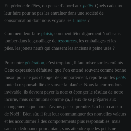
En période de fêtes, on pense d’abord aux
petits
. Quels cadeaux
leur faire pour ne pas les entraîner dans une société de
consommation dont nous voyons les
Limites
?
Comment leur faire
plaisir
, comment fêter dignement Noël sans
tomber dans le gaspillage de
ressources
, les emballages et les
piles, les jouets neufs qui chassent les anciens à peine usés ?
Pour notre
génération
, c’est trop tard, il faut miser sur les enfants.
Cette expression défaitiste, que l’on entend souvent comme bonne
raison pour ne pas changer de comportement, reporte sur les
petits
toute la responsabilité de sauver la planète. Nous la leur rendons
invivable, ils devront payer la note et éponger le résultat de notre
incurie, mais continuons comme ça, à eux de se préparer aux
changements que nous n’avons pas su prendre. Un beau cadeau
de Noël ! Bien sûr, il faut leur communiquer des nouvelles valeurs
et les accoutumer à des comportements plus responsables, mais
sans se dédouaner pour autant, sans attendre que les petits ne