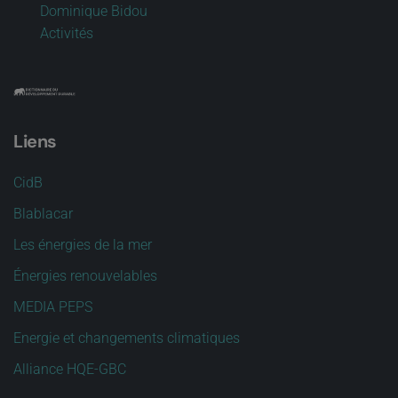
Dominique Bidou
Activités
Liens
CidB
Blablacar
Les énergies de la mer
Énergies renouvelables
MEDIA PEPS
Energie et changements climatiques
Alliance HQE-GBC