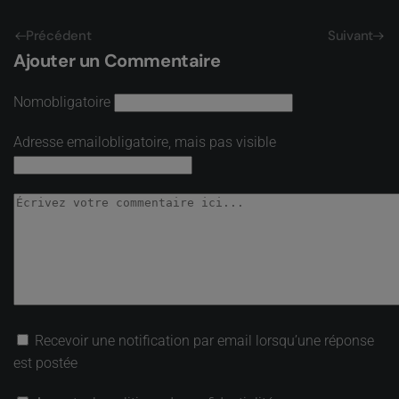
Précédent
Suivant
Ajouter un Commentaire
Nom
obligatoire
Adresse email
obligatoire, mais pas visible
Recevoir une notification par email lorsqu’une réponse
est postée