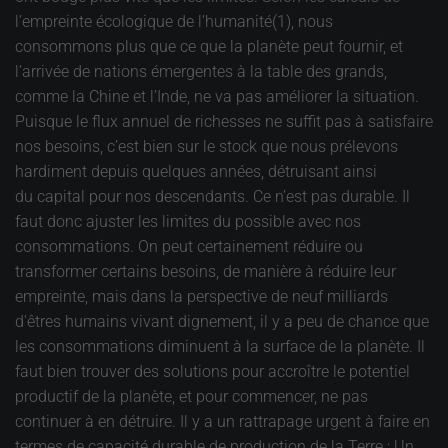
l’empreinte écologique de l’humanité(1), nous
consommons plus que ce que la planète peut fournir, et
l’arrivée de nations émergentes à la table des grands,
comme la Chine et l’Inde, ne va pas améliorer la situation.
Puisque le flux annuel de richesses ne suffit pas à satisfaire
nos besoins, c’est bien sur le stock que nous prélevons
hardiment depuis quelques années, détruisant ainsi
du capital pour nos descendants. Ce n’est pas durable. Il
faut donc ajuster les limites du possible avec nos
consommations. On peut certainement réduire ou
transformer certains besoins, de manière à réduire leur
empreinte, mais dans la perspective de neuf milliards
d'êtres humains vivant dignement, il y a peu de chance que
les consommations diminuent à la surface de la planète. Il
faut bien trouver des solutions pour accroître le potentiel
productif de la planète, et pour commencer, ne pas
continuer à en détruire. Il y a un rattrapage urgent à faire en
termes de capacité durable de production de la Terre : Un