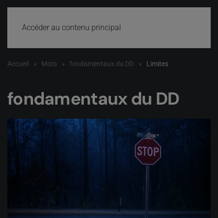
Accéder au contenu principal
Accueil
Mots
fondamentaux du DD
Limites
fondamentaux du DD