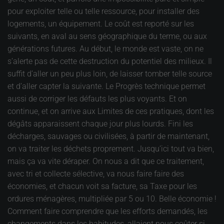
pour exploiter telle ou telle ressource, pour installer des
logements, un équipement. Le coût est reporté sur les
suivants, en aval au sens géographique du terme, ou aux
générations futures. Au début, le monde est vaste, on ne
s’alerte pas de cette destruction du potentiel des milieux. Il
suffit d’aller un peu plus loin, de laisser tomber telle source
et d’aller capter la suivante. Le Progrès technique permet
aussi de corriger les défauts les plus voyants. Et on
continue, et on arrive aux Limites de ces pratiques, dont les
dégâts apparaissent chaque jour plus lourds. Fini les
décharges, sauvages ou civilisées, à partir de maintenant,
on va traiter les déchets proprement. Jusqu’ici tout va bien,
mais ça va vite déraper. On nous a dit que ce traitement,
avec tri et collecte sélective, va nous faire faire des
économies, et chacun voit sa facture, sa Taxe pour les
ordures ménagères, multipliée par 5 ou 10. Belle économie !
Comment faire comprendre que les efforts demandés, les
changements dans les habitudes, allaient nous coûter si