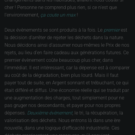
cher ! Personne ne comprend plus rien, si ce n’est que
l’environnement,
ça coute un max
!
Deux évènements se sont produits à la fois. Le
premier
est
la décision d’arrêter de rejeter les déchets dans la nature.
Nous décidons ainsi d’assumer nous-mêmes le Prix de nos
rejets, au lieu d’en faire cadeau aux générations futures. Ce
premier évènement coûte beaucoup plus cher, dans
l’immédiat. Il est intéressant, car la dépense est à comparer
au coût de la dégradation, bien plus lourd. Mais il faut
payer tout de suite, en Argent sonnant et trébuchant, ce qui
était différé et diffus. Une économie réelle qui se traduit par
une augmentation des charges, tout simplement pour ne
pas gruger nos descendants, et payer pour nos propres
dépenses
.
Deuxième évènement
, le tri, la récupération, la
valorisation des déchets. Nous entrons là dans une ère
nouvelle, dans une logique d’efficacité industrielle. Ces