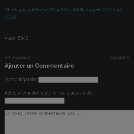
Chronique publiée le 23 octobre 2008, revue le 22 février
2010
Vues : 5643
Précédent
Suivant
Ajouter un Commentaire
Nom
obligatoire
Adresse email
obligatoire, mais pas visible