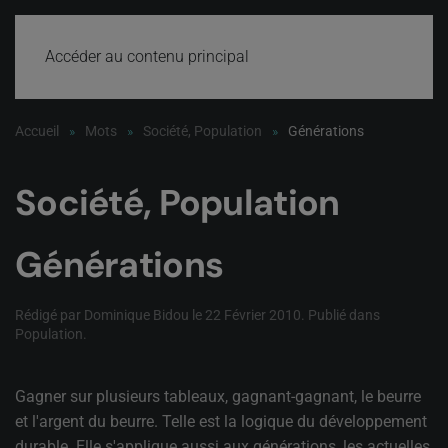
Accéder au contenu principal
Accueil
Mots
Société, Population
Générations
Société, Population
Générations
Rédigé par Dominique Bidou le
22 Février 2010
. Publié dans
Population
.
Gagner sur plusieurs tableaux, gagnant-gagnant, le beurre
et l'argent du beurre. Telle est la logique du développement
durable. Elle s'applique aussi aux générations, les actuelles