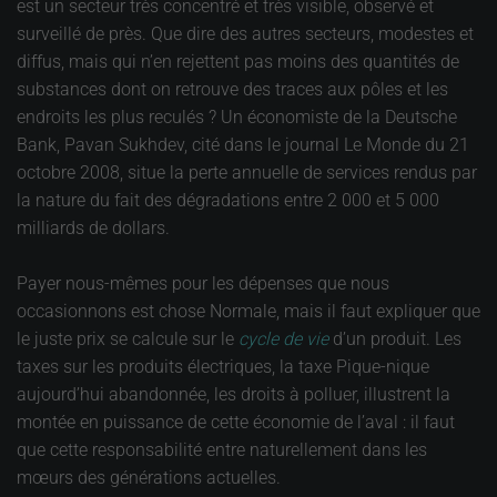
est un secteur très concentré et très visible, observé et
surveillé de près. Que dire des autres secteurs, modestes et
diffus, mais qui n’en rejettent pas moins des quantités de
substances dont on retrouve des traces aux pôles et les
endroits les plus reculés ? Un économiste de la Deutsche
Bank, Pavan Sukhdev, cité dans le journal Le Monde du 21
octobre 2008, situe la perte annuelle de services rendus par
la nature du fait des dégradations entre 2 000 et 5 000
milliards de dollars.
Payer nous-mêmes pour les dépenses que nous
occasionnons est chose Normale, mais il faut expliquer que
le juste prix se calcule sur le
cycle de vie
d’un produit. Les
taxes sur les produits électriques, la taxe Pique-nique
aujourd’hui abandonnée, les droits à polluer, illustrent la
montée en puissance de cette économie de l’aval : il faut
que cette responsabilité entre naturellement dans les
mœurs des générations actuelles.