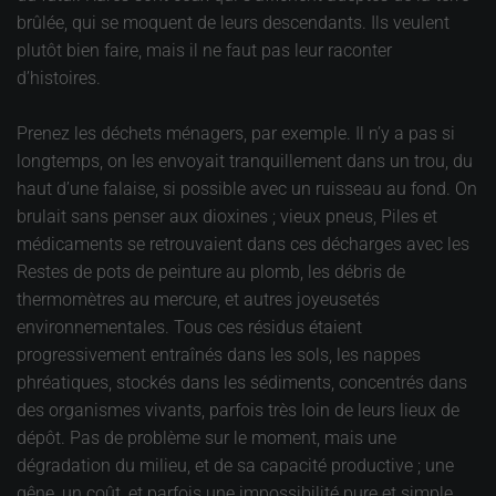
brûlée, qui se moquent de leurs descendants. Ils veulent
plutôt bien faire, mais il ne faut pas leur raconter
d’histoires.
Prenez les déchets ménagers, par exemple. Il n’y a pas si
longtemps, on les envoyait tranquillement dans un trou, du
haut d’une falaise, si possible avec un ruisseau au fond. On
brulait sans penser aux dioxines ; vieux pneus, Piles et
médicaments se retrouvaient dans ces décharges avec les
Restes de pots de peinture au plomb, les débris de
thermomètres au mercure, et autres joyeusetés
environnementales. Tous ces résidus étaient
progressivement entraînés dans les sols, les nappes
phréatiques, stockés dans les sédiments, concentrés dans
des organismes vivants, parfois très loin de leurs lieux de
dépôt. Pas de problème sur le moment, mais une
dégradation du milieu, et de sa capacité productive ; une
gêne, un coût, et parfois une impossibilité pure et simple