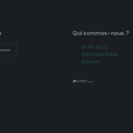
n
Qui sommes-nous ?
Le site du DD
bonner
Dominique Bidou
Activités