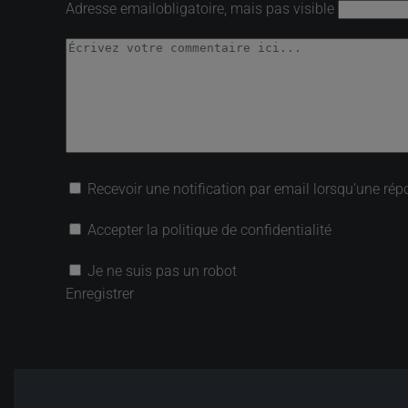
Adresse email
obligatoire, mais pas visible
Recevoir une notification par email lorsqu’une rép
Accepter la politique de confidentialité
Je ne suis pas un robot
Enregistrer