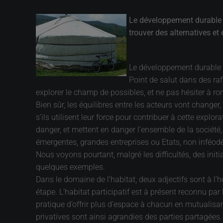
Le développement durable 
trouver des alternatives et
Le développement durable e
Point de salut dans des raf
explorer le champ de possibles, et ne pas hésiter à ro
Bien sûr, les équilibres entre les acteurs vont changer,
s’ils utilisent leur force pour contribuer à cette expl
danger, et mettent en danger l’ensemble de la société, 
émergentes, grandes entreprises ou Etats, non inféodés
Nous voyons pourtant, malgré les difficultés, des init
quelques exemples.
Dans le domaine de l’habitat, deux adjectifs sont à l’h
étape. L’habitat participatif est à présent reconnu par
pratique d’offrir plus d’espace à chacun en mutualisant
privatives sont ainsi agrandies des parties partagées