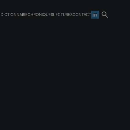
 DICTIONNAIRE
CHRONIQUES
LECTURES
CONTACT