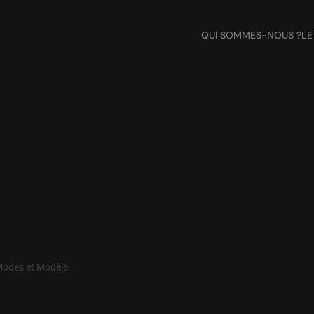
QUI SOMMES-NOUS ?
LE
odes et Modèle
.