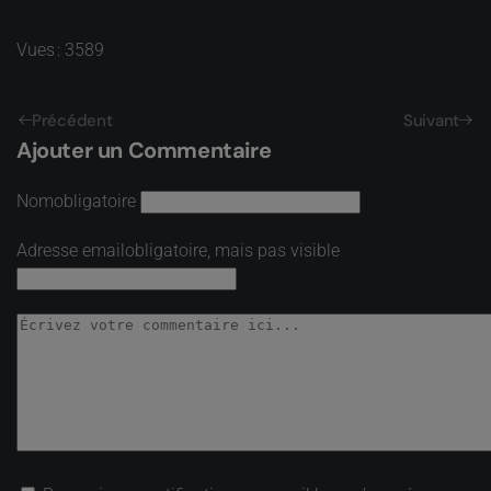
Vues : 3589
Précédent
Suivant
Ajouter un Commentaire
Nom
obligatoire
Adresse email
obligatoire, mais pas visible