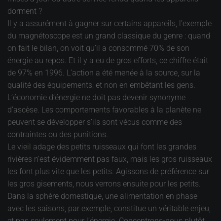
dorment ?
Il y a assurément à gagner sur certains appareils, l’exemple
du magnétoscope est un grand classique du genre : quand
on fait le bilan, on voit qu’il a consommé 70% de son
énergie au repos. Et il y a eu de gros efforts, ce chiffre était
de 97% en 1996. L’action a été menée à la source, sur la
qualité des équipements, et non en embêtant les gens.
L’économie d’énergie ne doit pas devenir synonyme
d’ascèse. Les comportements favorables à la planète ne
peuvent se développer s’ils sont vécus comme des
contraintes ou des punitions.
Le vieil adage des petits ruisseaux qui font les grandes
rivières n’est évidemment pas faux, mais les gros ruisseaux
les font plus vite que les petits. Agissons de préférence sur
les gros gisements, nous verrons ensuite pour les petits.
Dans la sphère domestique, une alimentation en phase
avec les saisons, par exemple, constitue un véritable enjeu,
et pas seulement pour l’énergie. Concentrons-nous plutôt