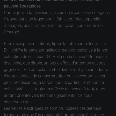
peuvent être rapides.
L’autre jour, à la télévision, je vois un « conseiller énergie » à
l’œuvre dans un logement. Il fait le tour des appareils
ménagers, des lampes, et de tout ce qui consomme de
l’énergie.
Parmi ses préconisations, figure la lutte contre les veilles.
Et il chiffre la perte annuelle d’argent consécutive à la non
extinction de ces feux : 1€. Voilà un bel enjeu ! Un peu de
discipline, que diable, un peu d’effort, d’attention et vous
gagnerez 1€. Tout cela semble dérisoire. Il y a sans doute
d’autres postes de consommation où les économies sont
plus intéressantes, à la fois pour le particulier et pour la
collectivité. Il est toujours difficile de penser à tout, alors
autant orienter vers les bons gisements. Ne nous
dispersons pas.
Les veilles électriques se sont multipliées ces derniers
temps, alors que l’on parvenait à grand peine à éliminer