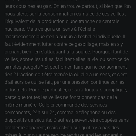
leurs cousines au gaz. On en trouve partout, si bien que l’on
nous alerte sur la consommation cumulée de ces veilles :
l’équivalent de la production d’une tranche de centrale
nucléaire. Mais ce qui a un sens à l’échelle
macroéconomique n’en a aucun à l’échelle individuelle. Il
faut évidemment lutter contre ce gaspillage, mais en s’y
prenant bien : en s’attaquant à la source. Pourquoi tant de
veilles, sont-elles utiles, facilitent-elles la vie, ou sont-ce de
simples gadgets ? Et peut-on en faire qui ne consomment
rien ? L’action doit être menée là où elle a un sens, et c’est
d’ailleurs ce qui se fait, par une pression continue sur les
industriels. Pour le particulier, ce sera toujours compliqué,
parce que toutes les veilles ne fonctionnent pas de la
même manière. Celle-ci commande des services
permanents, 24h sur 24, comme le téléphone ou des
dispositifs de sécurité. D’autres peuvent être coupées sans
problème apparent, mais est-on sûr qu’il n’y a pas des
mises à jour ou autre service rendu quand les appareils