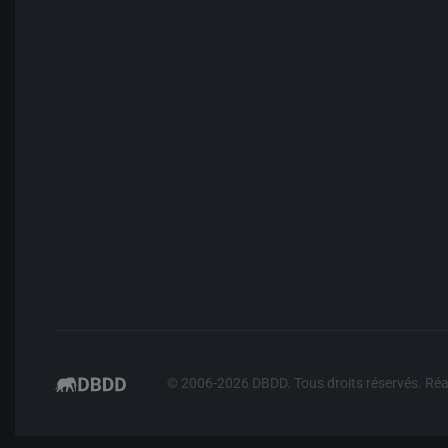
© 2006-
2026
DBDD. Tous droits réservés. Réa