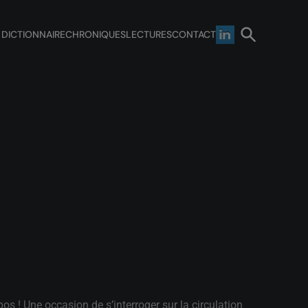
 DICTIONNAIRE
CHRONIQUES
LECTURES
CONTACT
s ! Une occasion de s’interroger sur la circulation