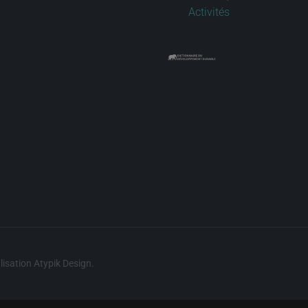
Activités
lisation
Atypik Design
.