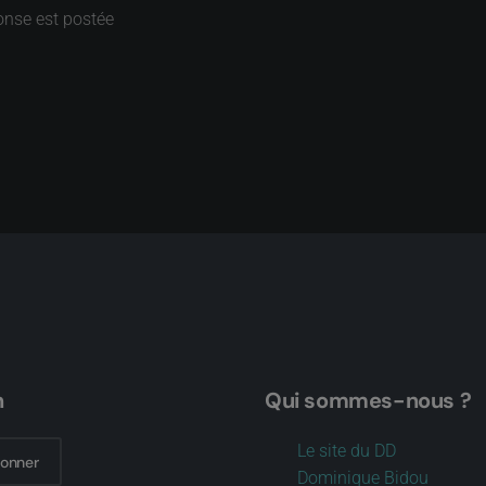
onse est postée
n
Qui sommes-nous ?
Le site du DD
bonner
Dominique Bidou