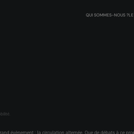
QUI SOMMES-NOUS ?
LE
bilité
.
nd évènement : la circulation alternée. Que de débats à ce propo