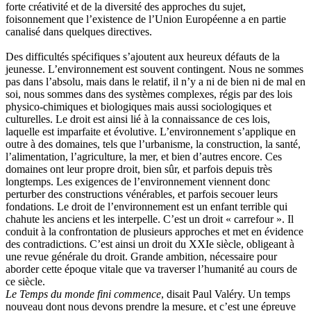
forte créativité et de la diversité des approches du sujet,
foisonnement que l’existence de l’Union Européenne a en partie
canalisé dans quelques directives.
Des difficultés spécifiques s’ajoutent aux heureux défauts de la
jeunesse. L’environnement est souvent contingent. Nous ne sommes
pas dans l’absolu, mais dans le relatif, il n’y a ni de bien ni de mal en
soi, nous sommes dans des systèmes complexes, régis par des lois
physico-chimiques et biologiques mais aussi sociologiques et
culturelles. Le droit est ainsi lié à la connaissance de ces lois,
laquelle est imparfaite et évolutive. L’environnement s’applique en
outre à des domaines, tels que l’urbanisme, la construction, la santé,
l’alimentation, l’agriculture, la mer, et bien d’autres encore. Ces
domaines ont leur propre droit, bien sûr, et parfois depuis très
longtemps. Les exigences de l’environnement viennent donc
perturber des constructions vénérables, et parfois secouer leurs
fondations. Le droit de l’environnement est un enfant terrible qui
chahute les anciens et les interpelle. C’est un droit « carrefour ». Il
conduit à la confrontation de plusieurs approches et met en évidence
des contradictions. C’est ainsi un droit du XXIe siècle, obligeant à
une revue générale du droit. Grande ambition, nécessaire pour
aborder cette époque vitale que va traverser l’humanité au cours de
ce siècle.
Le Temps du monde fini commence
, disait Paul Valéry. Un temps
nouveau dont nous devons prendre la mesure, et c’est une épreuve