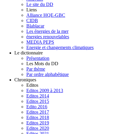
Le site du DD
Liens
Alliance HQE-GBC
CIDB
Blablacar
Les énergies de la mer
énergies renouvelables
MEDIA PEPS
Energie et changements climatiques
Le dictionnaire
Présentation
Les Mots du DD
Par thème
Par ordre alphabétique
Chroniques
Editos
Editos 2009 à 2013
Editos 2014
Editos 2015
Edito 2016
Editos 2017
Editos 2018
Editos 2019
Editos 2020
Editos 2021