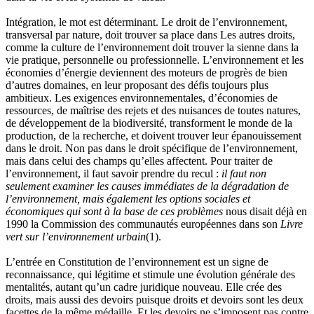
Intégration, le mot est déterminant. Le droit de l’environnement,
transversal par nature, doit trouver sa place dans Les autres droits,
comme la culture de l’environnement doit trouver la sienne dans la
vie pratique, personnelle ou professionnelle. L’environnement et les
économies d’énergie deviennent des moteurs de progrès de bien
d’autres domaines, en leur proposant des défis toujours plus
ambitieux. Les exigences environnementales, d’économies de
ressources, de maîtrise des rejets et des nuisances de toutes natures,
de développement de la biodiversité, transforment le monde de la
production, de la recherche, et doivent trouver leur épanouissement
dans le droit. Non pas dans le droit spécifique de l’environnement,
mais dans celui des champs qu’elles affectent. Pour traiter de
l’environnement, il faut savoir prendre du recul :
il faut non
seulement examiner les causes immédiates de la dégradation de
l’environnement, mais également les options sociales et
économiques qui sont à la base de ces problèmes
nous disait déjà en
1990 la Commission des communautés européennes dans son
Livre
vert sur l’environnement urbain
(1).
L’entrée en Constitution de l’environnement est un signe de
reconnaissance, qui légitime et stimule une évolution générale des
mentalités, autant qu’un cadre juridique nouveau. Elle crée des
droits, mais aussi des devoirs puisque droits et devoirs sont les deux
facettes de la même médaille. Et les devoirs ne s’imposent pas contre