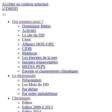
Accéder au contenu principal
Qui sommes-nous ?
Dominique Bidou
Activités
Le site du DD
Liens
Alliance HQE-GBC
CIDB
Blablacar
Les énergies de la mer
énergies renouvelables
MEDIA PEPS
Energie et changements climatiques
Le dictionnaire
Présentation
Les Mots du DD
Par thème
Par ordre alphabétique
Chroniques
Editos
Editos 2009 à 2013
Editos 2014