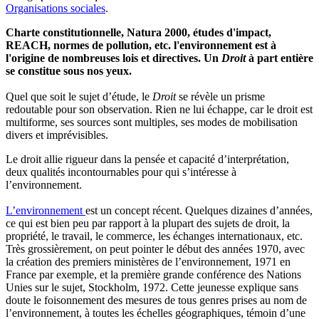
Organisations sociales
.
Charte constitutionnelle, Natura 2000, études d'impact,
REACH, normes de pollution, etc. l'environnement est à
l'origine de nombreuses lois et directives. Un
Droit
à part entière
se constitue sous nos yeux.
Quel que soit le sujet d’étude, le
Droit
se révèle un prisme
redoutable pour son observation. Rien ne lui échappe, car le droit est
multiforme, ses sources sont multiples, ses modes de mobilisation
divers et imprévisibles.
Le droit allie rigueur dans la pensée et capacité d’interprétation,
deux qualités incontournables pour qui s’intéresse à
l’environnement.
L’environnement
est un concept récent. Quelques dizaines d’années,
ce qui est bien peu par rapport à la plupart des sujets de droit, la
propriété, le travail, le commerce, les échanges internationaux, etc.
Très grossièrement, on peut pointer le début des années 1970, avec
la création des premiers ministères de l’environnement, 1971 en
France par exemple, et la première grande conférence des Nations
Unies sur le sujet, Stockholm, 1972. Cette jeunesse explique sans
doute le foisonnement des mesures de tous genres prises au nom de
l’environnement, à toutes les échelles géographiques, témoin d’une