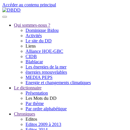
Accéder au contenu principal
Qui sommes-nous ?
Dominique Bidou
Activités
Le site du DD
Liens
Alliance HQE-GBC
CIDB
Blablacar
Les énergies de la mer
énergies renouvelables
MEDIA PEPS
Energie et changements climatiques
Le dictionnaire
Présentation
Les Mots du DD
Par thème
Par ordre alphabétique
Chroniques
Editos
Editos 2009 à 2013
Editos 2014