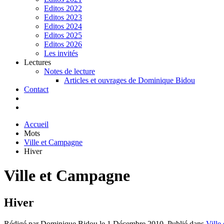
Editos 2022
Editos 2023
Editos 2024
Editos 2025
Editos 2026
Les invités
Lectures
Notes de lecture
Articles et ouvrages de Dominique Bidou
Contact
Accueil
Mots
Ville et Campagne
Hiver
Ville et Campagne
Hiver
Rédigé par Dominique Bidou le
1 Décembre 2010
. Publié dans
Ville