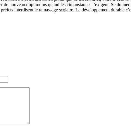
er de nouveaux optimums quand les circonstances l’exigent. Se donner du
s préfets interdisent le ramassage scolaire. Le développement durable c’