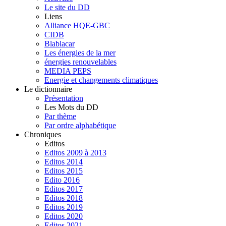
Le site du DD
Liens
Alliance HQE-GBC
CIDB
Blablacar
Les énergies de la mer
énergies renouvelables
MEDIA PEPS
Energie et changements climatiques
Le dictionnaire
Présentation
Les Mots du DD
Par thème
Par ordre alphabétique
Chroniques
Editos
Editos 2009 à 2013
Editos 2014
Editos 2015
Edito 2016
Editos 2017
Editos 2018
Editos 2019
Editos 2020
Editos 2021