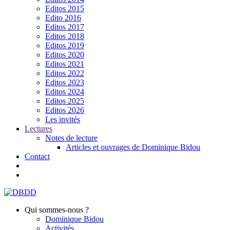
Editos 2015
Edito 2016
Editos 2017
Editos 2018
Editos 2019
Editos 2020
Editos 2021
Editos 2022
Editos 2023
Editos 2024
Editos 2025
Editos 2026
Les invités
Lectures
Notes de lecture
Articles et ouvrages de Dominique Bidou
Contact
Qui sommes-nous ?
Dominique Bidou
Activités