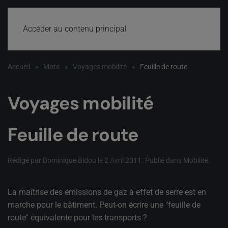
Accéder au contenu principal
Accueil
Mots
Voyages mobilité
Feuille de route
Voyages mobilité
Feuille de route
Rédigé par Dominique Bidou le
2 Avril 2011
. Publié dans
Mobilité
.
La maîtrise des émissions de gaz à effet de serre est en
marche pour le bâtiment. Peut-on écrire une "feuille de
route" équivalente pour les transports ?