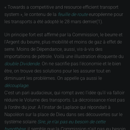
« Towards a competitive and resource efficient transport
system », le contenu de la
feuille de route
européenne pour
les transports a été adopté le 28 mars dernier(1).
Un principe fort est affirmé par la Commission, le beurre et
l’Argent du beurre, plus mobilité et moins de gaz à effet de
serre. Moins de Dépendance, aussi, vis-à-vis des
importations de pétrole. Voilà une illustration éloquente du
double Dividende
. On ne sacrifie pas l’économie et le bien
être, on trouve des solutions pour les assurer tout en
diminuant les problèmes. On appelle ça aussi le
découplage
.
C’est un pari audacieux, qui rompt avec l’idée qu’il va falloir
réduire le Volume des transports. La décroissance n’est pas
à l’ordre du jour. A l’instar de Laplace qui répondait à
Napoléon sur la place de Dieu dans ses découvertes sur le
système solaire
Sire, je n’ai pas eu besoin de cette
hypothèse
, il semble que la Commission n’ait pas eu besoin