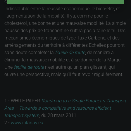
cette
feuille de route
, qui pose comme postulat un lien
indissoluble entre la réussite économique, le bien-être, et
l’augmentation de la mobilité. Il ya, comme pour le
cholestérol, une bonne et une mauvaise mobilité. La simple
hausse des prix de transport ne suffira pas à faire le tri. Des
mécanismes économiques de type Taxe Carbone, et des
aménagements du territoire à différentes Echelles pourront
sans doute compléter la
feuille de route
, de manière à
éliminer la mauvaise mobilité et à se donner de la Marge.
Une
feuille de route
n’est autre qu’un plan glissant, qui
ouvre une perspective, mais qu’il faut revoir régulièrement.
1 - WHITE PAPER
Roadmap to a Single European Transport
Area – Towards a competitive and resource efficient
transport system
, du 28 mars 2011
2 -
www.inlanav.eu