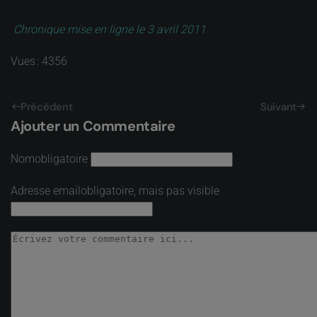
Chronique mise en ligne le 3 avril 2011
Vues : 4356
Précédent
Suivant
Ajouter un Commentaire
Nom
obligatoire
Adresse email
obligatoire, mais pas visible