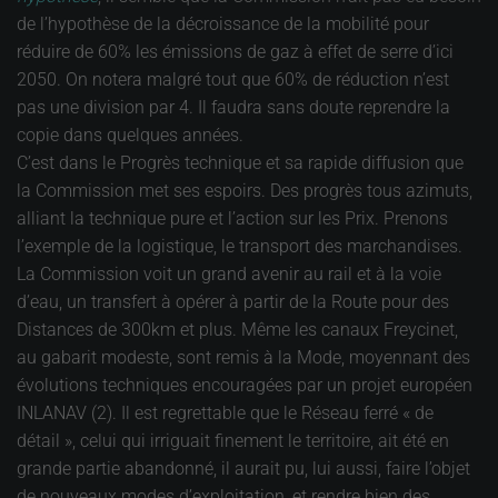
de l’hypothèse de la décroissance de la mobilité pour
réduire de 60% les émissions de gaz à effet de serre d’ici
2050. On notera malgré tout que 60% de réduction n’est
pas une division par 4. Il faudra sans doute reprendre la
copie dans quelques années.
C’est dans le Progrès technique et sa rapide diffusion que
la Commission met ses espoirs. Des progrès tous azimuts,
alliant la technique pure et l’action sur les Prix. Prenons
l’exemple de la logistique, le transport des marchandises.
La Commission voit un grand avenir au rail et à la voie
d’eau, un transfert à opérer à partir de la Route pour des
Distances de 300km et plus. Même les canaux Freycinet,
au gabarit modeste, sont remis à la Mode, moyennant des
évolutions techniques encouragées par un projet européen
INLANAV (2). Il est regrettable que le Réseau ferré « de
détail », celui qui irriguait finement le territoire, ait été en
grande partie abandonné, il aurait pu, lui aussi, faire l’objet
de nouveaux modes d’exploitation, et rendre bien des