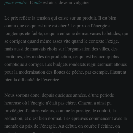
pour vendre
. L’
utile
est ainsi devenu vulgaire.
Le p
rix
reflète la tension qui existe sur un produit. Il est bien
connu que ce qui est rare est cher ! Le prix de l’énergie a
longtemps été faible, ce qui a entraîné de mauvaises habitudes, qui
se corrigent quand même assez vite quand le contexte l’exige,
mais aussi de mauvais choix sur l’organisation des villes, des
territoires, des modes de production, ce qui est beaucoup plus
compliqué à corriger. Les budgets rondelets régulièrement alloués
pour la modernisation des flottes de pêche, par exemple, illustrent
bien la difficulté de l’exercice.
Nous sortons donc, depuis quelques années, d’une période
heureuse où l’énergie n’était pas chère. Chacun a ainsi pu
privilégier d’autres v
aleur
s, comme le prestige, le confort, la
séduction, et c’est bien normal. Les épreuves commencent avec la
montée du prix de l’énergie. Au début, on courbe l’échine, on