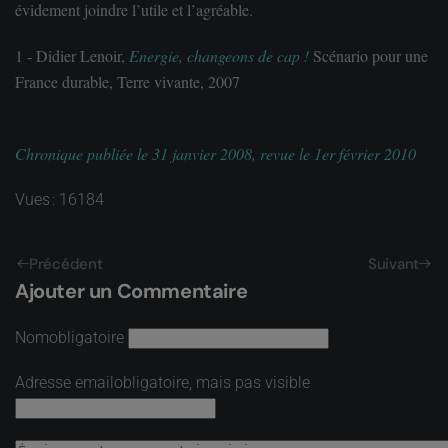
évidement joindre l’utile et l’agréable.
1 - Didier Lenoir,
Energie, changeons de cap !
Scénario pour une
France durable, Terre vivante, 2007
Chronique publiée le 31 janvier 2008, revue le 1er février 2010
Vues : 16184
Précédent
Suivant
Ajouter un Commentaire
Nom
obligatoire
Adresse email
obligatoire, mais pas visible