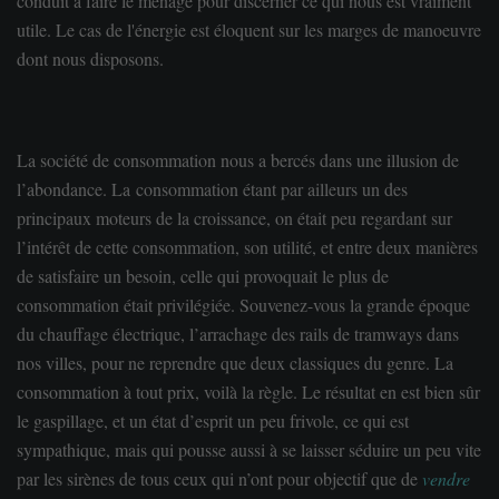
conduit à faire le ménage pour discerner ce qui nous est vraiment
utile. Le cas de l'énergie est éloquent sur les marges de manoeuvre
dont nous disposons.
La société de consommation nous a bercés dans une illusion de
l’a
bondance
. La consommation étant par ailleurs un des
principaux moteurs de la croissance, on était peu regardant sur
l’intérêt de cette consommation, son utilité, et entre deux manières
de satisfaire un besoin, celle qui provoquait le plus de
consommation était privilégiée. Souvenez-vous la grande époque
du chauffage électrique, l’arrachage des rails de tramways dans
nos v
illes
, pour ne reprendre que deux classiques du genre. La
consommation à tout prix, voilà la règle. Le résultat en est bien sûr
le gaspillage, et un état d’esprit un peu frivole, ce qui est
sympathique, mais qui pousse aussi à se laisser séduire un peu vite
par les sirènes de tous ceux qui n’ont pour objectif que de
vendre