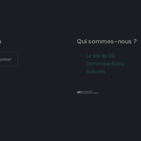
n
Qui sommes-nous ?
Le site du DD
bonner
Dominique Bidou
Activités