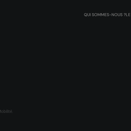
QUI SOMMES-NOUS ?
LE
obilité
.