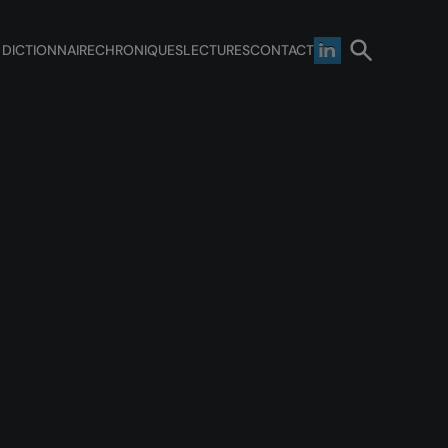
 DICTIONNAIRE
CHRONIQUES
LECTURES
CONTACT