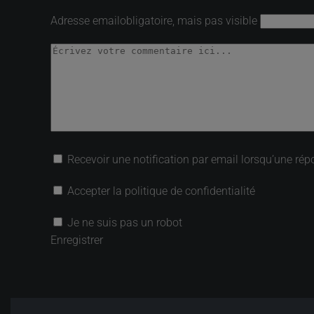
Adresse email
obligatoire, mais pas visible
Recevoir une notification par email lorsqu’une rép
Accepter la politique de confidentialité
Je ne suis pas un robot
Enregistrer