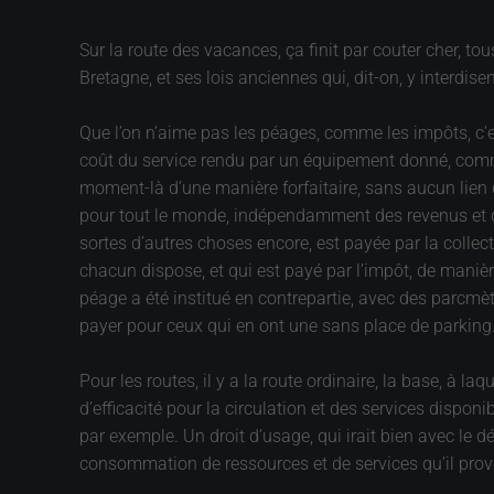
Sur la route des vacances, ça finit par couter cher, tous
Bretagne, et ses lois anciennes qui, dit-on, y interdis
Que l’on n’aime pas les péages, comme les impôts, c’es
coût du service rendu par un équipement donné, comme u
moment-là d’une manière forfaitaire, sans aucun lien d
pour tout le monde, indépendamment des revenus et des 
sortes d’autres choses encore, est payée par la collecti
chacun dispose, et qui est payé par l’impôt, de manièr
péage a été institué en contrepartie, avec des parcmèt
payer pour ceux qui en ont une sans place de parking
Pour les routes, il y a la route ordinaire, la base, à laq
d’efficacité pour la circulation et des services disponi
par exemple. Un droit d’usage, qui irait bien avec le 
consommation de ressources et de services qu’il pro