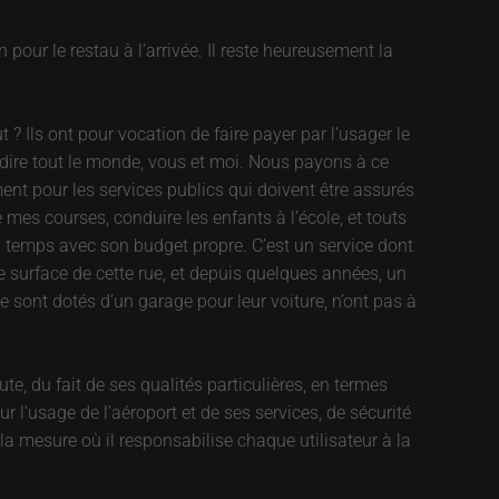
n pour le restau à l’arrivée. Il reste heureusement la
? Ils ont pour vocation de faire payer par l’usager le
à-dire tout le monde, vous et moi. Nous payons à ce
ent pour les services publics qui doivent être assurés
 mes courses, conduire les enfants à l’école, et touts
s en temps avec son budget propre. C’est un service dont
e surface de cette rue, et depuis quelques années, un
e sont dotés d’un garage pour leur voiture, n’ont pas à
oute, du fait de ses qualités particulières, en termes
ur l’usage de l’aéroport et de ses services, de sécurité
la mesure où il responsabilise chaque utilisateur à la