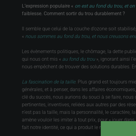
L’expression populaire «
on est au fond du trou, et on
faiblesse. Comment sortir du trou durablement ?
Il semble que celui de la couche d’ozone soit stabilis
«
nous sommes au fond du trou, et nous creusons en
Les évènements politiques, le chômage, la dette publi
qui nous ont mis «
au fond du trou
», ignorant ainsi l
nous empêchent de trouver des solutions durables. En
La fascination de la taille
. Plus grand est toujours mie
générales, et à penser, dans les affaires économiques, 
clé du succès, nous aurions du souci à se faire, nous
pertinentes, inventives, reliées aux autres par des rése
n’est pas la taille, mais la personnalité, le caractère,
amène vouloir les imiter à tout prix, pour « jouer dan
fait notre identité, ce qui a produit le rayonnement de 