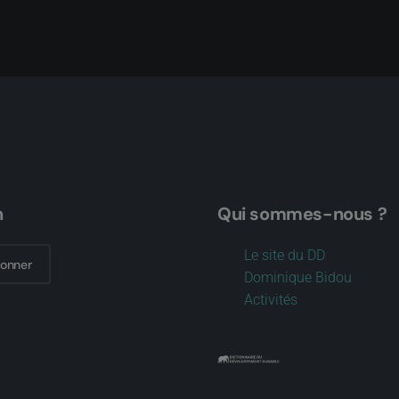
n
Qui sommes-nous ?
Le site du DD
bonner
Dominique Bidou
Activités