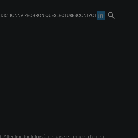
 DICTIONNAIRE
CHRONIQUES
LECTURES
CONTACT
. Attention toutefois à ne pas se tromper d'enjeu.