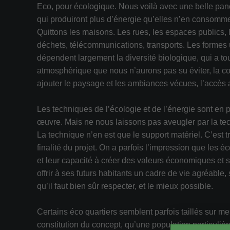
Eco, pour écologique. Nous voilà avec une belle pan
qui produiront plus d’énergie qu’elles n’en consommer
Quittons les maisons. Les rues, les espaces publics, l
déchets, télécommunications, transports. Les formes u
dépendent largement la diversité biologique, qui a tout
atmosphérique que nous n’aurons pas su éviter, la con
ajouter le paysage et les ambiances vécues, l’accès 
Les techniques de l’écologie et de l’énergie sont en p
œuvre. Mais ne nous laissons pas aveugler par la techn
La technique n’en est que le support matériel. C’est tr
finalité du projet. On a parfois l’impression que les 
et leur capacité à créer des valeurs économiques et s
offrir à ses futurs habitants un cadre de vie agréable
qu’il faut bien sûr respecter, et le mieux possible.
Certains éco quartiers semblent parfois taillés sur me
constitution du concept, qu’une population particulière