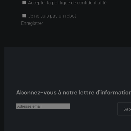
Accepter la politique de confidentialité
Je ne suis pas un robot
Enregistrer
Abonnez-vous à notre lettre d'informatio
S'a