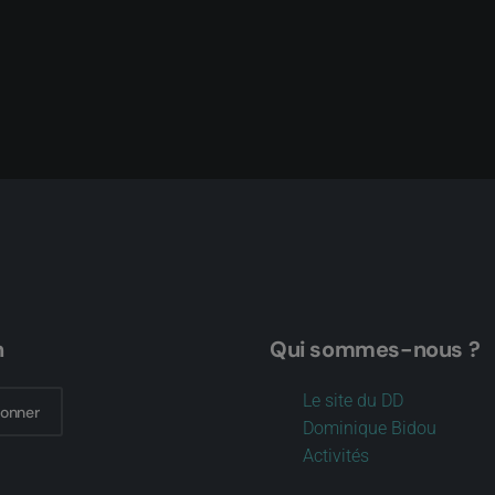
n
Qui sommes-nous ?
Le site du DD
bonner
Dominique Bidou
Activités