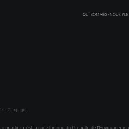
QUI SOMMES-NOUS ?
LE
lle et Campagne
.
co quartier, c'est la suite logique du Grenelle de l'Environnement