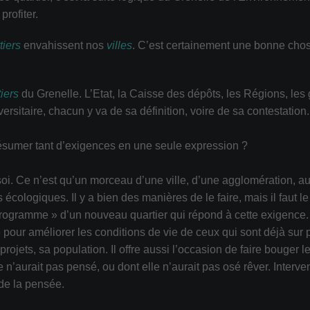
profiter.
tiers
envahissent nos
villes
. C’est certainement une bonne chose
iers
du Grenelle. L’Etat, la Caisse des dépôts, les Régions, le
ersitaire, chacun y va de sa définition, voire de sa contestation.
 résumer tant d’exigences en une seule expression ?
soi. Ce n’est qu’un morceau d’une ville, d’une agglomération, 
s écologiques. Il y a bien des manières de le faire, mais il faut l
 Programme » d’un nouveau quartier qui répond à cette exigence.
e pour améliorer les conditions de vie de ceux qui sont déjà sur p
 projets, sa population. Il offre aussi l’occasion de faire bouger 
e n’aurait pas pensé, ou dont elle n’aurait pas osé rêver. Interve
de la pensée.