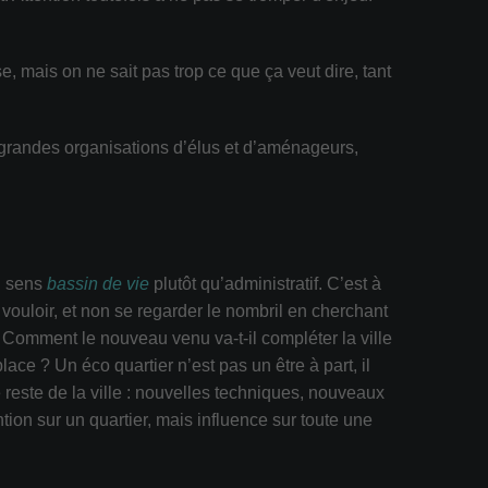
, mais on ne sait pas trop ce que ça veut dire, tant
s grandes organisations d’élus et d’aménageurs,
au sens
bassin de vie
plutôt qu’administratif. C’est à
e vouloir, et non se regarder le nombril en cherchant
 Comment le nouveau venu va-t-il compléter la ville
lace ? Un éco quartier n’est pas un être à part, il
le reste de la ville : nouvelles techniques, nouveaux
ntion sur un quartier, mais influence sur toute une