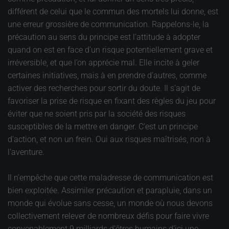
différent de celui que le commun des mortels lui donne, est
une erreur grossière de communication. Rappelons-le, la
précaution au sens du principe est l’attitude à adopter
quand on est en face d’un risque potentiellement grave et
irréversible, et que l’on apprécie mal. Elle incite à geler
certaines initiatives, mais à en prendre d’autres, comme
activer des recherches pour sortir du doute. Il s’agit de
favoriser la prise de risque en fixant des règles du jeu pour
éviter que ne soient pris par la société des risques
susceptibles de la mettre en danger. C’est un principe
d’action, et non un frein. Oui aux risques maîtrisés, non à
l’aventure.
Il n’empêche que cette maladresse de communication est
bien exploitée. Assimiler précaution et parapluie, dans un
monde qui évolue sans cesse, un monde où nous devons
collectivement relever de nombreux défis pour faire vivre
convenablement 9 milliards d’êtres humains d’ici une